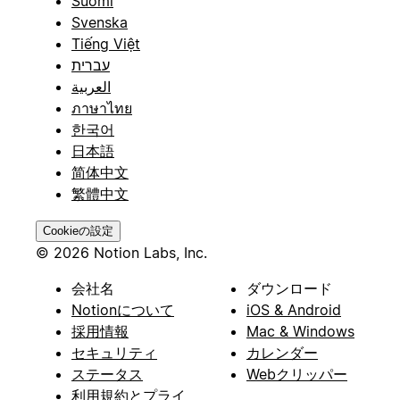
Suomi
Svenska
Tiếng Việt
עברית
العربية
ภาษาไทย
한국어
日本語
简体中文
繁體中文
Cookieの設定
© 2026 Notion Labs, Inc.
会社名
ダウンロード
Notionについて
iOS & Android
採用情報
Mac & Windows
セキュリティ
カレンダー
ステータス
Webクリッパー
利用規約とプライ