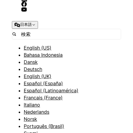
日本語
English (US)
Bahasa Indonesia
Dansk
Deutsch
English (UK)
Español (España)
Español (Latinoamérica)
Français (France)
Italiano
Nederlands
Norsk
Português (Brasil)