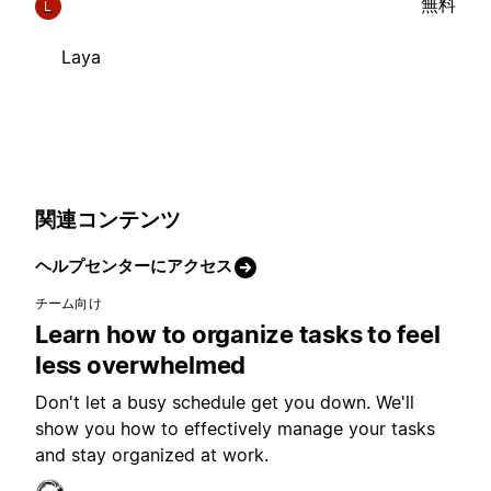
無料
L
Laya
関連コンテンツ
ヘルプセンターにアクセス
チーム向け
Learn how to organize tasks to feel
less overwhelmed
Don't let a busy schedule get you down. We'll
show you how to effectively manage your tasks
and stay organized at work.