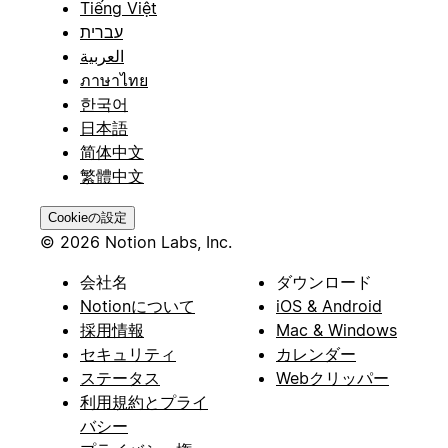
Tiếng Việt
עברית
العربية
ภาษาไทย
한국어
日本語
简体中文
繁體中文
Cookieの設定
© 2026 Notion Labs, Inc.
会社名
ダウンロード
Notionについて
iOS & Android
採用情報
Mac & Windows
セキュリティ
カレンダー
ステータス
Webクリッパー
利用規約とプライ
バシー