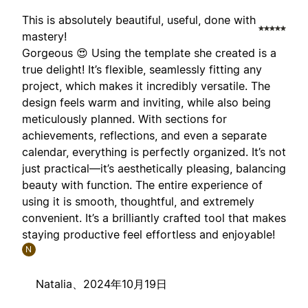
This is absolutely beautiful, useful, done with
mastery!
Gorgeous 😍 Using the template she created is a
true delight! It’s flexible, seamlessly fitting any
project, which makes it incredibly versatile. The
design feels warm and inviting, while also being
meticulously planned. With sections for
achievements, reflections, and even a separate
calendar, everything is perfectly organized. It’s not
just practical—it’s aesthetically pleasing, balancing
beauty with function. The entire experience of
using it is smooth, thoughtful, and extremely
convenient. It’s a brilliantly crafted tool that makes
staying productive feel effortless and enjoyable!
N
Natalia、
2024年10月19日