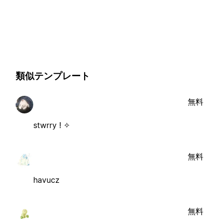
類似テンプレート
無料
stwrry ! ✧
無料
havucz
無料