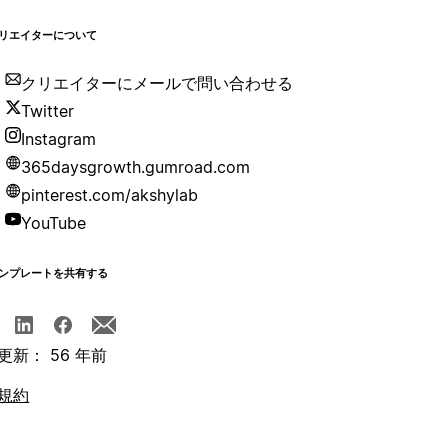
リエイターについて
クリエイターにメールで問い合わせる
Twitter
Instagram
365daysgrowth.gumroad.com
pinterest.com/akshylab
YouTube
ンプレートを共有する
更新： 56 年前
規約