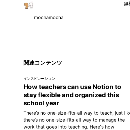
無
mochamocha
関連コンテンツ
インスピレーション
How teachers can use Notion to
stay flexible and organized this
school year
There’s no one-size-fits-all way to teach, just lik
there’s no one-size-fits-all way to manage the
work that goes into teaching. Here's how