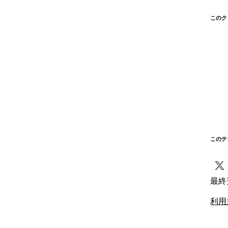
このク
このテ
最終
利用