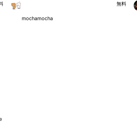
料
無料
mochamocha
e