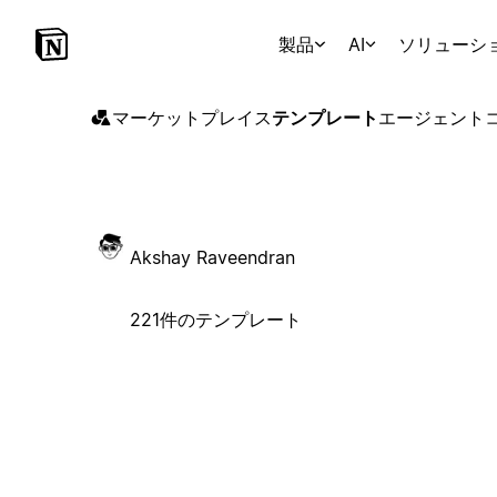
製品
AI
ソリューシ
マーケットプレイス
テンプレート
エージェント
Akshay Raveendran
221件のテンプレート