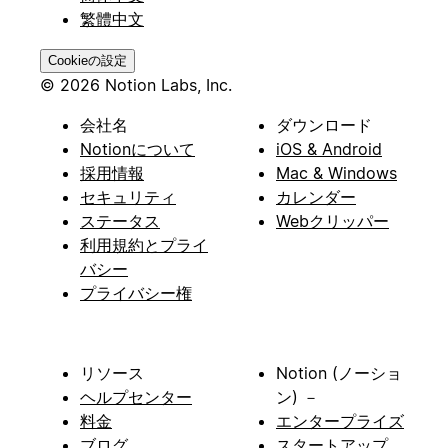
繁體中文
Cookieの設定
© 2026 Notion Labs, Inc.
会社名
ダウンロード
Notionについて
iOS & Android
採用情報
Mac & Windows
セキュリティ
カレンダー
ステータス
Webクリッパー
利用規約とプライ
バシー
プライバシー権
リソース
Notion (ノーショ
ヘルプセンター
ン) －
料金
エンタープライズ
ブログ
スタートアップ