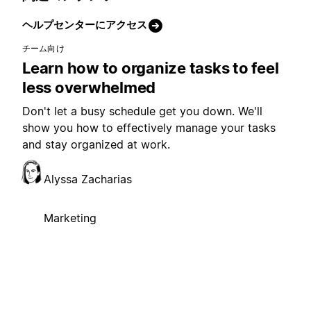
ヘルプセンターにアクセス
チーム向け
Learn how to organize tasks to feel
less overwhelmed
Don't let a busy schedule get you down. We'll
show you how to effectively manage your tasks
and stay organized at work.
Alyssa Zacharias
Marketing