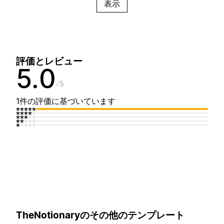
表示
評価とレビュー
5.0
5
1件の評価に基づいています
TheNotionaryのその他のテンプレート