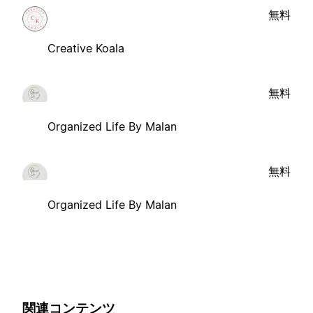
無料
Creative Koala
無料
Organized Life By Malan
無料
Organized Life By Malan
関連コンテンツ