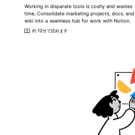
Working in disparate tools is costly and wastes
time. Consolidate marketing projects, docs, and
wiki into a seamless hub for work with Notion.
約 12分で読めます