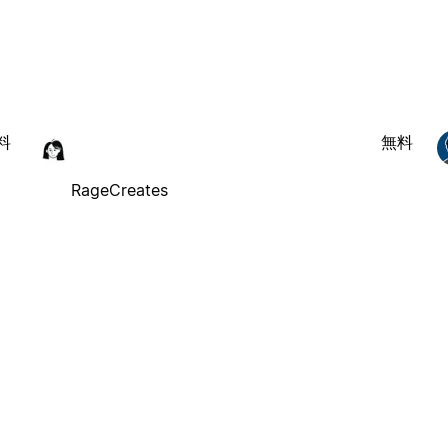
料
無料
RageCreates