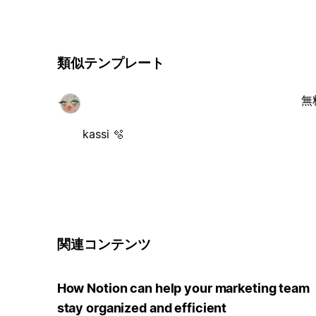
類似テンプレート
無
kassi 🫧
関連コンテンツ
How Notion can help your marketing team
stay organized and efficient