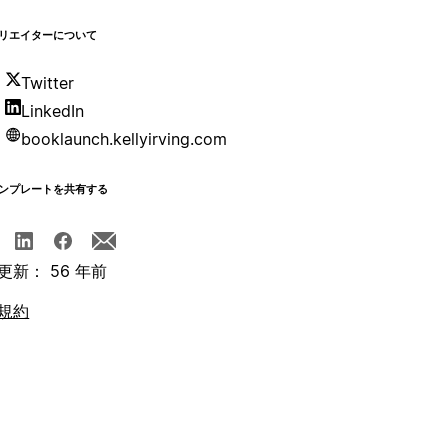
リエイターについて
Twitter
LinkedIn
booklaunch.kellyirving.com
ンプレートを共有する
更新： 56 年前
規約