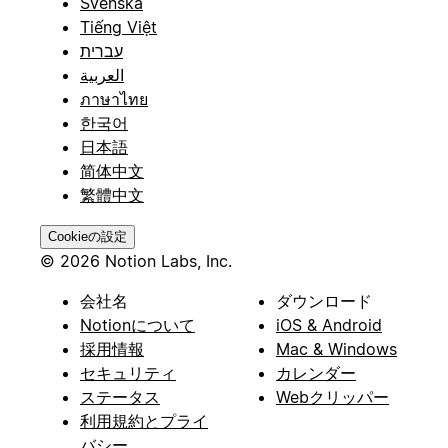
Svenska
Tiếng Việt
עברית
العربية
ภาษาไทย
한국어
日本語
简体中文
繁體中文
Cookieの設定
© 2026 Notion Labs, Inc.
会社名
ダウンロード
Notionについて
iOS & Android
採用情報
Mac & Windows
セキュリティ
カレンダー
ステータス
Webクリッパー
利用規約とプライ
バシー