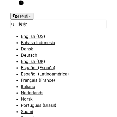
日本語
English (US)
Bahasa Indonesia
Dansk
Deutsch
English (UK)
Español (España)
Español (Latinoamérica)
Français (France)
Italiano
Nederlands
Norsk
Português (Brasil)
Suomi