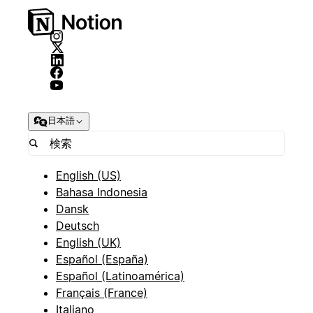
日本語
English (US)
Bahasa Indonesia
Dansk
Deutsch
English (UK)
Español (España)
Español (Latinoamérica)
Français (France)
Italiano