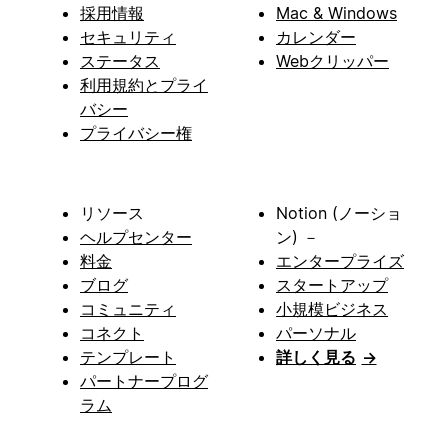
採用情報
Mac & Windows
セキュリティ
カレンダー
ステータス
Webクリッパー
利用規約とプライ
バシー
プライバシー権
リソース
Notion (ノーショ
ヘルプセンター
ン) －
料金
エンタープライズ
ブログ
スタートアップ
コミュニティ
小規模ビジネス
コネクト
パーソナル
テンプレート
詳しく見る
→
パートナープログ
ラム