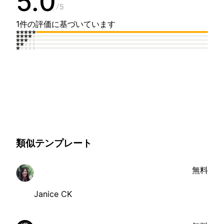
5.0
5
1件の評価に基づいています
類似テンプレート
無料
Janice CK