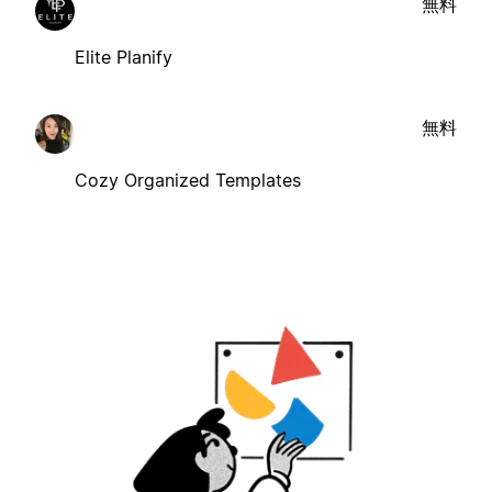
無料
Elite Planify
無料
Cozy Organized Templates