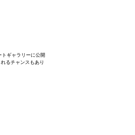
レートギャラリーに公開
られるチャンスもあり