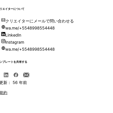
リエイターについて
クリエイターにメールで問い合わせる
wa.me/+5548998554448
LinkedIn
Instagram
wa.me/+5548998554448
ンプレートを共有する
更新： 56 年前
規約