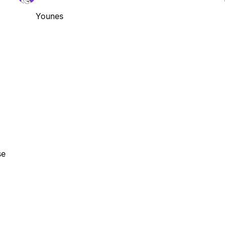
Younes
se