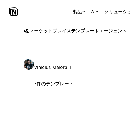
製品
AI
ソリューシ
マーケットプレイス
テンプレート
エージェント
Vinicius Maioralli
7件のテンプレート