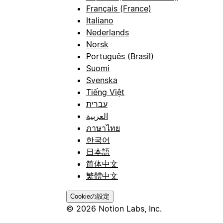
Français (France)
Italiano
Nederlands
Norsk
Português (Brasil)
Suomi
Svenska
Tiếng Việt
עברית
العربية
ภาษาไทย
한국어
日本語
简体中文
繁體中文
Cookieの設定
© 2026 Notion Labs, Inc.