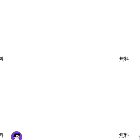
料
無料
料
無料