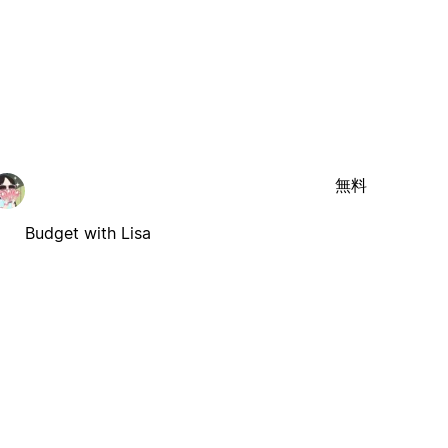
無料
Budget with Lisa