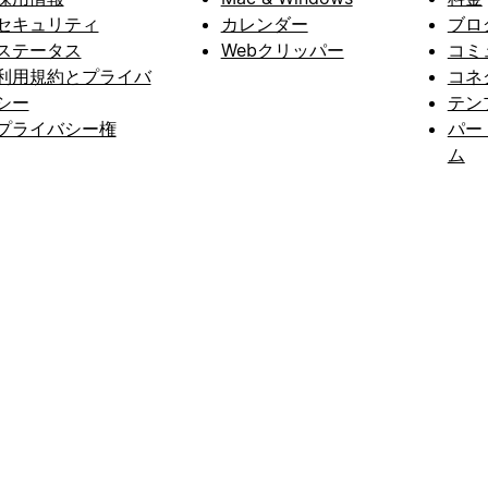
セキュリティ
カレンダー
ブロ
ステータス
Webクリッパー
コミ
利用規約とプライバ
コネ
シー
テン
プライバシー権
パー
ム