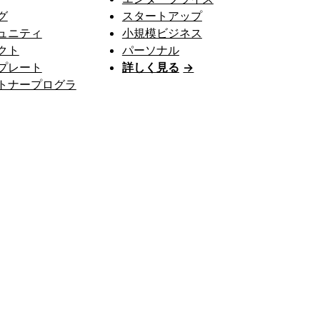
グ
スタートアップ
ュニティ
小規模ビジネス
クト
パーソナル
プレート
詳しく見る
→
トナープログラ