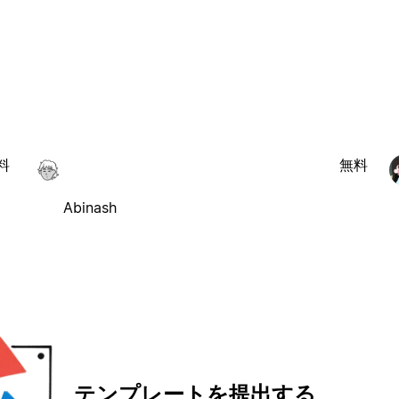
料
無料
Abinash
テンプレートを提出する