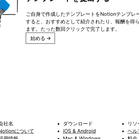
ご自身で作成したテンプレートをNotionテンプ
すると、おすすめとして紹介されたり、報酬を得
ます。たった数回クリックで完了します。
始める
→
会社名
ダウンロード
リソ
Notionについて
iOS & Android
ヘル
採用情報
Mac & Windows
料金