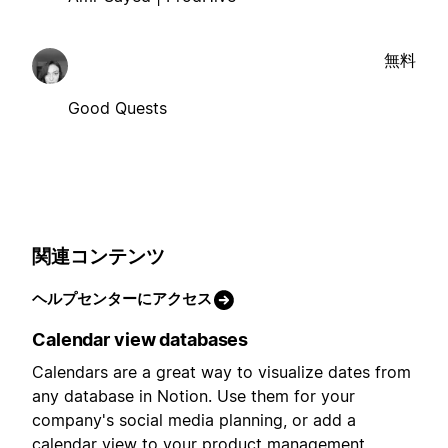
無料
Good Quests
関連コンテンツ
ヘルプセンターにアクセス
Calendar view databases
Calendars are a great way to visualize dates from
any database in Notion. Use them for your
company's social media planning, or add a
calendar view to your product management