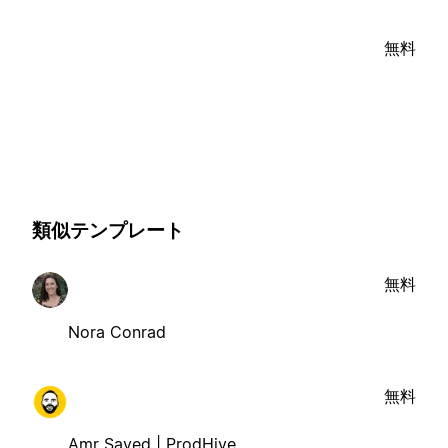
無料
類似テンプレート
無料
Nora Conrad
無料
Amr Sayed | ProdHive