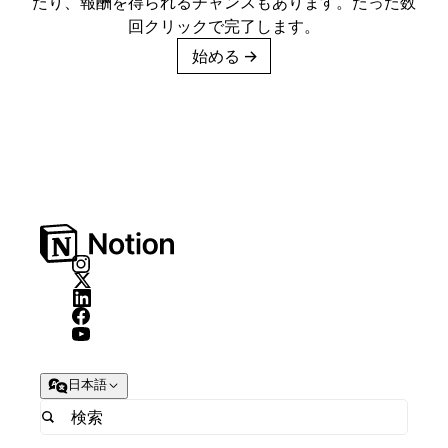
たり、報酬を得られるチャンスもあります。たった数
回クリックで完了します。
始める
→
日本語