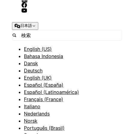
日本語
English (US)
Bahasa Indonesia
Dansk
Deutsch
English (UK)
Español (España)
Español (Latinoamérica)
Français (France)
Italiano
Nederlands
Norsk
Português (Brasil)