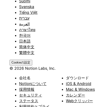
Suomi
Svenska
Tiếng Việt
עברית
العربية
ภาษาไทย
한국어
日本語
简体中文
繁體中文
Cookieの設定
© 2026 Notion Labs, Inc.
会社名
ダウンロード
Notionについて
iOS & Android
採用情報
Mac & Windows
セキュリティ
カレンダー
ステータス
Webクリッパー
利用規約とプライ