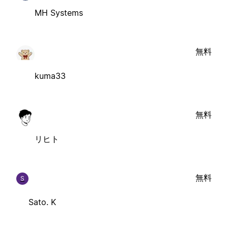
MH Systems
無料
kuma33
無料
リヒト
無料
S
Sato. K