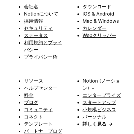
会社名
ダウンロード
Notionについて
iOS & Android
採用情報
Mac & Windows
セキュリティ
カレンダー
ステータス
Webクリッパー
利用規約とプライ
バシー
プライバシー権
リソース
Notion (ノーショ
ヘルプセンター
ン) －
料金
エンタープライズ
ブログ
スタートアップ
コミュニティ
小規模ビジネス
コネクト
パーソナル
テンプレート
詳しく見る
→
パートナープログ