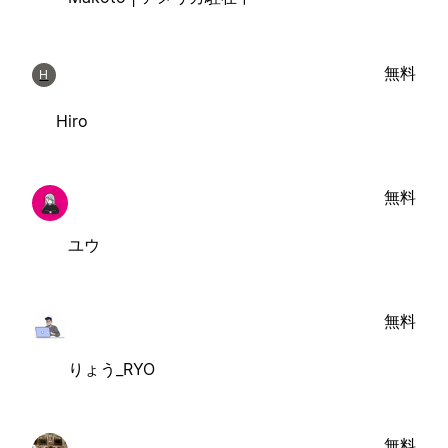
無料
H
Hiro
無料
ユウ
無料
りょう_RYO
無料