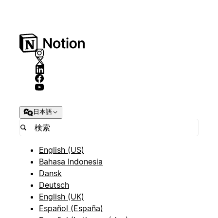
日本語
English (US)
Bahasa Indonesia
Dansk
Deutsch
English (UK)
Español (España)