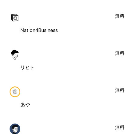
無料
Nation4Business
無料
リヒト
無料
あや
無料