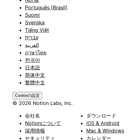
Português (Brasil)
Suomi
Svenska
Tiếng Việt
עברית
العربية
ภาษาไทย
한국어
日本語
简体中文
繁體中文
Cookieの設定
© 2026 Notion Labs, Inc.
会社名
ダウンロード
Notionについて
iOS & Android
採用情報
Mac & Windows
セキュリティ
カレンダー