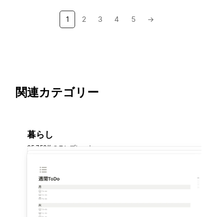
1
2
3
4
5
→
関連カテゴリー
暮らし
35,758件のテンプレート