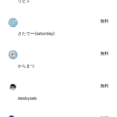
リヒト
無料
さたでー(saturday)
無料
からまつ
無料
desbyseb