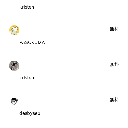
kristen
無料
PASOKUMA
無料
kristen
無料
desbyseb