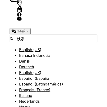
日本語
English (US)
Bahasa Indonesia
Dansk
Deutsch
English (UK)
Español (España)
Español (Latinoamérica)
Français (France)
Italiano
Nederlands
Norsk