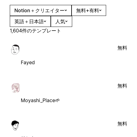
Notion＋クリエイター
無料+有料
英語＋日本語
人気
1,604件のテンプレート
無料
Fayed
無料
Moyashi_Place🌱
無料