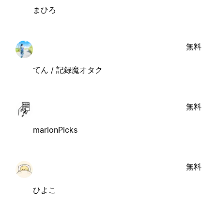
まひろ
無料
てん / 記録魔オタク
無料
marlonPicks
無料
ひよこ