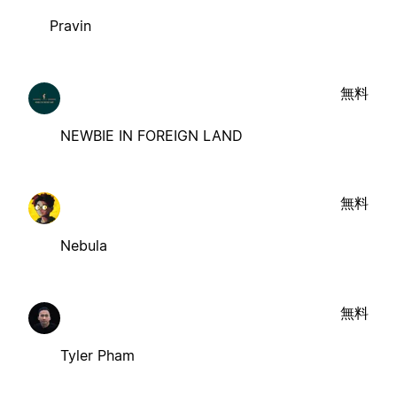
Pravin
無料
NEWBIE IN FOREIGN LAND
無料
Nebula
無料
Tyler Pham