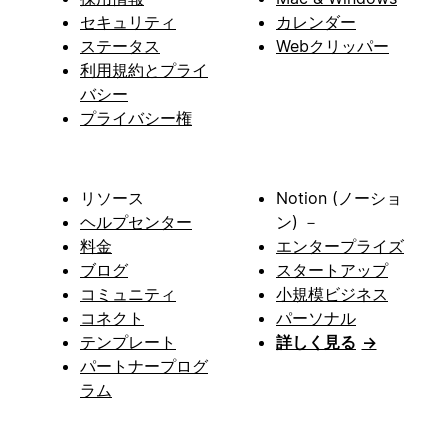
セキュリティ
カレンダー
ステータス
Webクリッパー
利用規約とプライ
バシー
プライバシー権
リソース
Notion (ノーショ
ヘルプセンター
ン) －
料金
エンタープライズ
ブログ
スタートアップ
コミュニティ
小規模ビジネス
コネクト
パーソナル
テンプレート
詳しく見る
→
パートナープログ
ラム