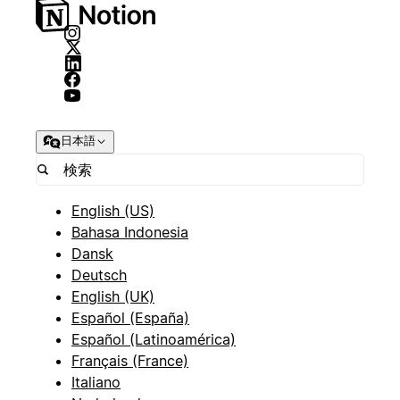
日本語
English (US)
Bahasa Indonesia
Dansk
Deutsch
English (UK)
Español (España)
Español (Latinoamérica)
Français (France)
Italiano