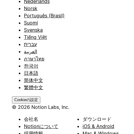
Nederlands
Norsk
Português (Brasil)
Suomi
Svenska
Tiếng Việt
עברית
العربية
ภาษาไทย
한국어
日本語
简体中文
繁體中文
Cookieの設定
© 2026 Notion Labs, Inc.
会社名
ダウンロード
Notionについて
iOS & Android
採用情報
Mac & Windows