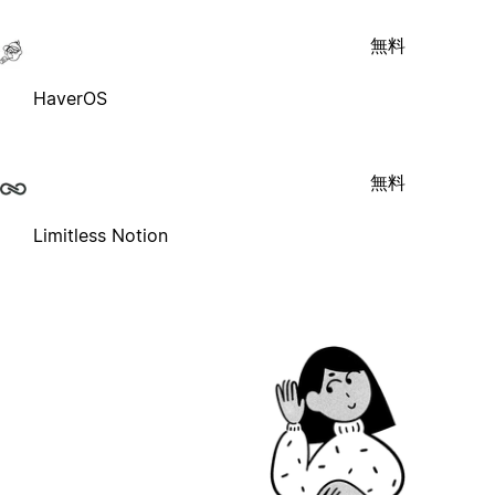
無料
HaverOS
無料
Limitless Notion