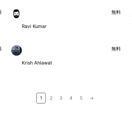
料
無料
Ravi Kumar
料
無料
Krish Ahlawat
1
2
3
4
5
→