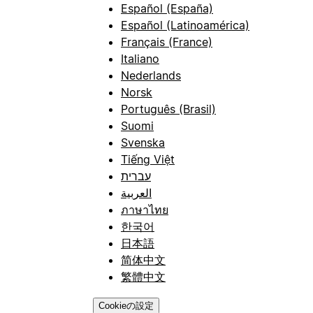
Español (España)
Español (Latinoamérica)
Français (France)
Italiano
Nederlands
Norsk
Português (Brasil)
Suomi
Svenska
Tiếng Việt
עברית
العربية
ภาษาไทย
한국어
日本語
简体中文
繁體中文
Cookieの設定