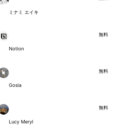
ミナミ エイキ
無料
Notion
無料
Gosia
無料
Lucy Meryl