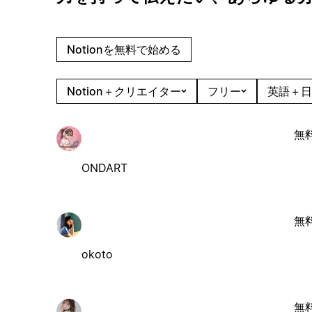
Notionを無料で始める
Notion＋クリエイター
フリー
英語＋日
無
ONDART
無
okoto
無