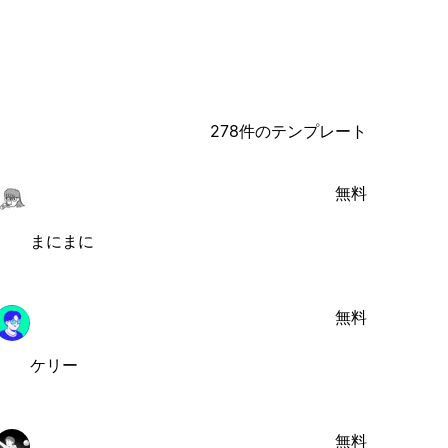
278件のテンプレート
無料
まにまに
無料
ケリー
無料