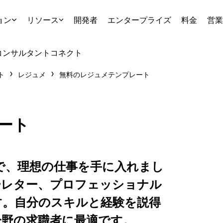
ョン
リソース
開発者
エンタープライズ
料金
営業
コンサルタント
コネクト
ト
レジュメ
無料のレジュメテンプレート
ート
トで、理想の仕事を手に入れまし
ーレター、プロフェッショナル
す。自分のスキルと経験を説得
分野の求職者に最適です。