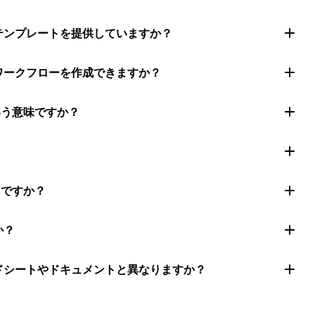
トテンプレートを提供していますか？
ムワークフローを作成できますか？
いう意味ですか？
きですか？
か？
ッドシートやドキュメントと異なりますか？