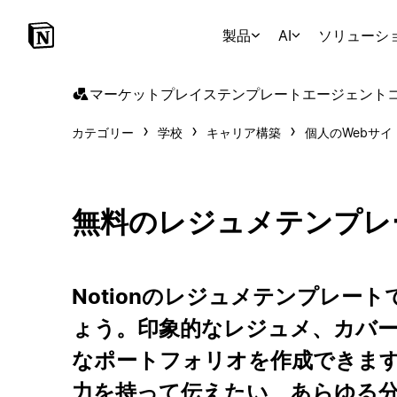
製品
AI
ソリューシ
マーケットプレイス
テンプレート
エージェント
カテゴリー
学校
キャリア構築
個人のWebサイ
無料のレジュメテンプレ
Notionのレジュメテンプレー
ょう。印象的なレジュメ、カバ
なポートフォリオを作成できま
力を持って伝えたい、あらゆる