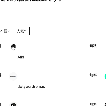
本語
人気
料
無料
Aiki
料
無料
dotyourdremas
料
無料