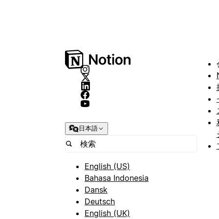
日本語
English (US)
Bahasa Indonesia
Dansk
Deutsch
English (UK)