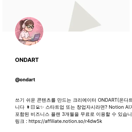
ONDART
@ondart
쓰기 쉬운 콘텐츠를 만드는 크리에이터 ONDART(온다
니다 👩🏻‍💻✨ 스타트업 또는 창업자시라면? Notion AI
포함된 비즈니스 플랜 3개월을 무료로 이용할 수 있습니
링크 : https://affiliate.notion.so/r4dw5k