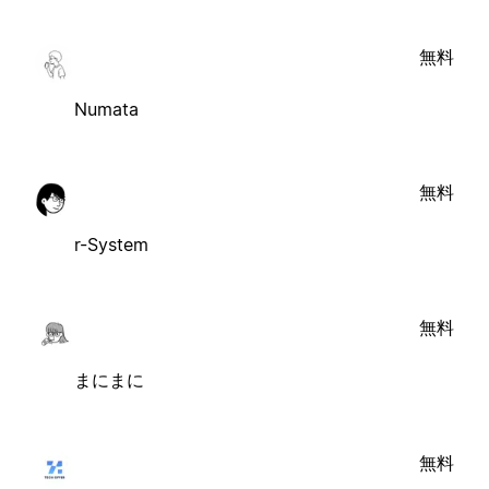
無料
Numata
無料
r-System
無料
まにまに
無料