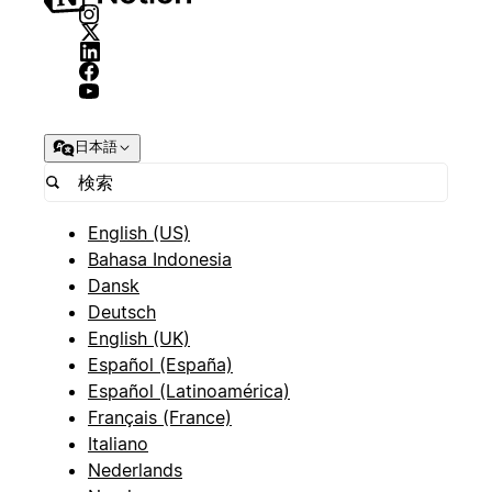
日本語
English (US)
Bahasa Indonesia
Dansk
Deutsch
English (UK)
Español (España)
Español (Latinoamérica)
Français (France)
Italiano
Nederlands