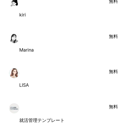
無料
kiri
無料
Marina
無料
LISA
無料
就活管理テンプレート