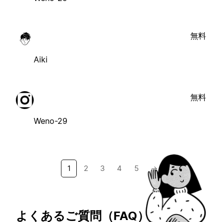
無料
Aiki
無料
Weno-29
1
2
3
4
5
→
よくあるご質問（FAQ）