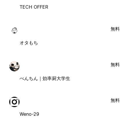
TECH OFFER
無料
オタもち
無料
ぺんちん｜効率厨大学生
無料
Weno-29