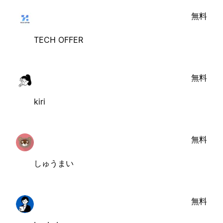
無料
TECH OFFER
無料
kiri
無料
しゅうまい
無料