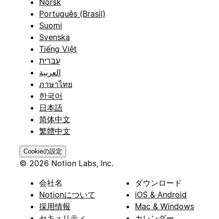
Norsk
Português (Brasil)
Suomi
Svenska
Tiếng Việt
עברית
العربية
ภาษาไทย
한국어
日本語
简体中文
繁體中文
Cookieの設定
© 2026 Notion Labs, Inc.
会社名
ダウンロード
Notionについて
iOS & Android
採用情報
Mac & Windows
セキュリティ
カレンダー