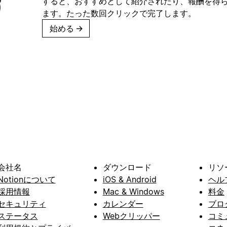
すると、おすすめとして紹介されたり、報酬を得
ます。たった数回クリックで完了します。
始める
→
会社名
ダウンロード
リソ
Notionについて
iOS & Android
ヘル
採用情報
Mac & Windows
料金
セキュリティ
カレンダー
ブロ
ステータス
Webクリッパー
コミ