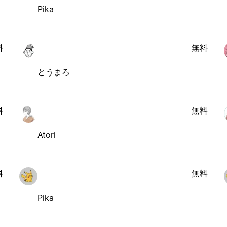
Pika
料
無料
とうまろ
料
無料
Atori
料
無料
Pika