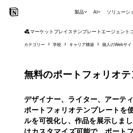
製品
AI
ソリューシ
マーケットプレイス
テンプレート
エージェント
カテゴリー
学校
キャリア構築
個人のWebサイ
無料のポートフォリオテ
デザイナー、ライター、アーテ
ポートフォリオテンプレートを
ルを可視化し、作品を展示しま
はカスタマイズ可能で、ポート