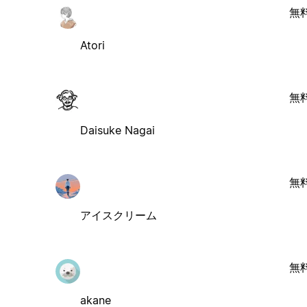
無
Atori
無
Daisuke Nagai
無
アイスクリーム
無
akane