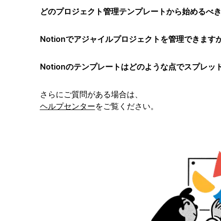
どのプロジェクト管理テンプレートから始めるべ
Notionでアジャイルプロジェクトを管理できます
Notionのテンプレートはどのような点でスプレ
さらにご質問がある場合は、
ヘルプセンター
をご覧ください。