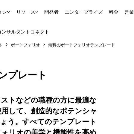
ョン
リソース
開発者
エンタープライズ
料金
営業
コンサルタント
コネクト
ト
ポートフォリオ
無料のポートフォリオテンプレート
ンプレート
ィストなどの職種の方に最適な
使用して、創造的なポテンシャ
しょう。すべてのテンプレート
フォリオの美学と機能性を高め