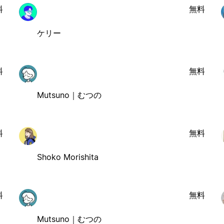
料
無料
ケリー
料
無料
Mutsuno｜むつの
料
無料
Shoko Morishita
料
無料
Mutsuno｜むつの