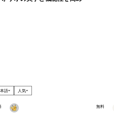
本語
人気
料
無料