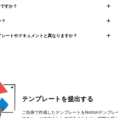
きですか？
か？
ッドシートやドキュメントと異なりますか？
テンプレートを提出する
ご自身で作成したテンプレートをNotionテンプ