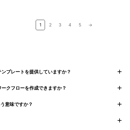
1
2
3
4
5
→
トテンプレートを提供していますか？
ムワークフローを作成できますか？
いう意味ですか？