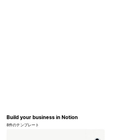
Build your business in Notion
8件のテンプレート