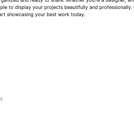
le to display your projects beautifully and professionally.
art showcasing your best work today.
ト