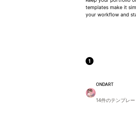
templates make it simp
your workflow and st
1
ONDART
14件のテンプレー