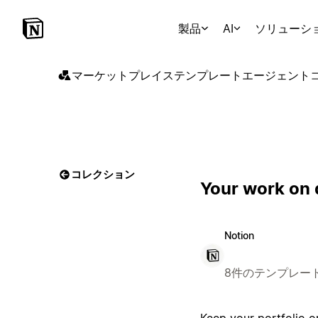
製品
AI
ソリューシ
マーケットプレイス
テンプレート
エージェント
コレクション
Your work on 
Notion
8件のテンプレー
Keep your portfolio or