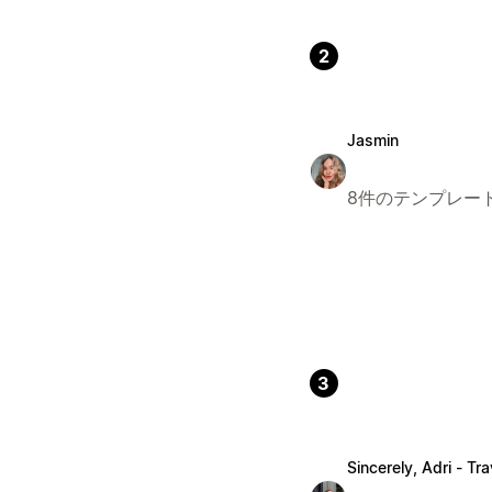
2
Jasmin
8件のテンプレー
3
Sincerely, Adri - Tra