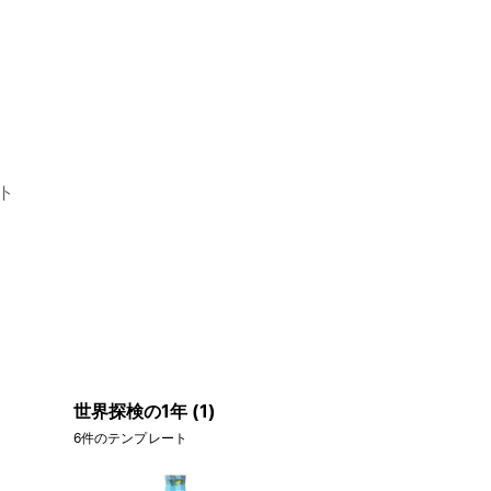
ト
世界探検の1年 (1)
6件のテンプレート