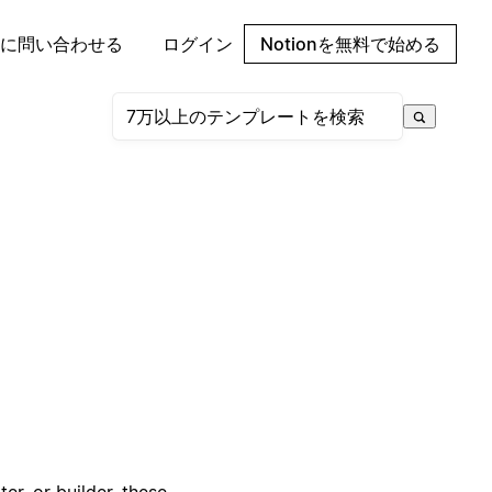
に問い合わせる
ログイン
Notionを無料で始める
er, or builder, these