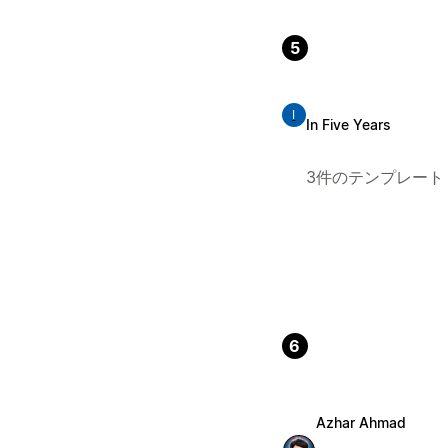
5
I
In Five Years
3件のテンプレート
6
Azhar Ahmad