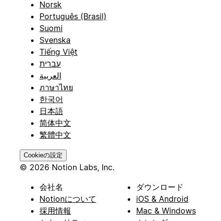
Norsk
Português (Brasil)
Suomi
Svenska
Tiếng Việt
עברית
العربية
ภาษาไทย
한국어
日本語
简体中文
繁體中文
Cookieの設定
© 2026 Notion Labs, Inc.
会社名
ダウンロード
Notionについて
iOS & Android
採用情報
Mac & Windows