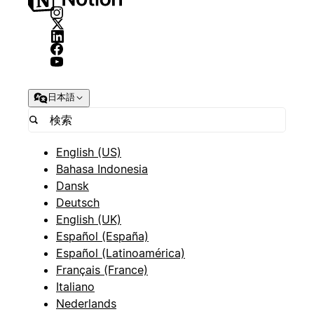
日本語
English (US)
Bahasa Indonesia
Dansk
Deutsch
English (UK)
Español (España)
Español (Latinoamérica)
Français (France)
Italiano
Nederlands