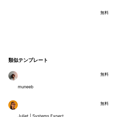
無料
類似テンプレート
無料
muneeb
無料
Juliet | Systems Expert