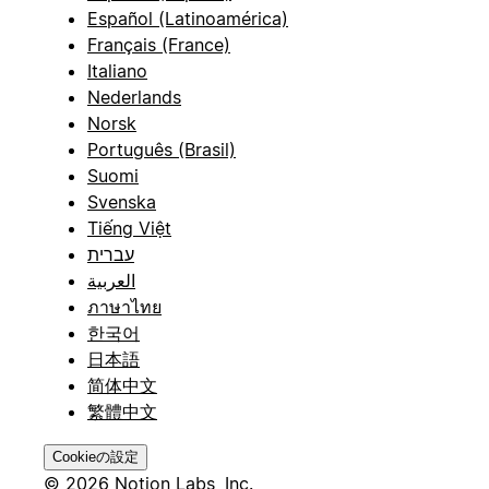
Español (Latinoamérica)
Français (France)
Italiano
Nederlands
Norsk
Português (Brasil)
Suomi
Svenska
Tiếng Việt
עברית
العربية
ภาษาไทย
한국어
日本語
简体中文
繁體中文
Cookieの設定
© 2026 Notion Labs, Inc.