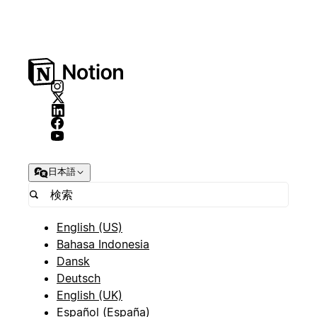
日本語
English (US)
Bahasa Indonesia
Dansk
Deutsch
English (UK)
Español (España)