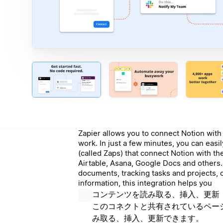
Zapier allows you to connect Notion wit
work. In just a few minutes, you can eas
(called Zaps) that connect Notion with th
Airtable, Asana, Google Docs and others
documents, tracking tasks and projects, 
information, this integration helps you
コンテンツを読み取る、挿入、更新
このコネクトと共有されているペー
み取る、挿入、更新できます。