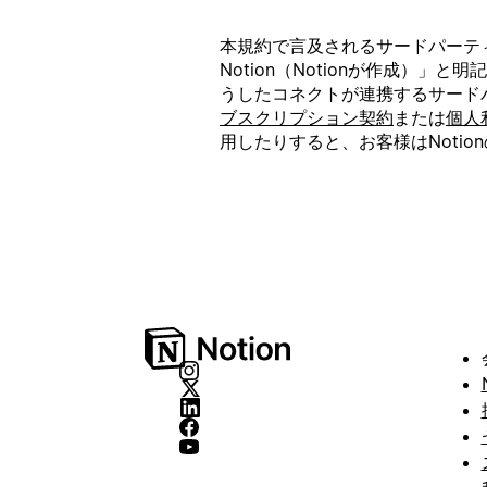
本規約で言及されるサードパーティ
Notion（Notionが作成）
うしたコネクトが連携するサードパ
ブスクリプション契約
または
個人
用したりすると、お客様はNotion