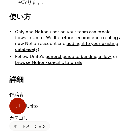
み取ります。
使い方
Only one Notion user on your team can create
flows in Unito. We therefore recommend creating a
new Notion account and
adding it to your existing
database(s)
Follow Unito's
general guide to building a flow
, or
browse Notion-specific tutorials
詳細
作成者
U
Unito
カテゴリー
オートメーション