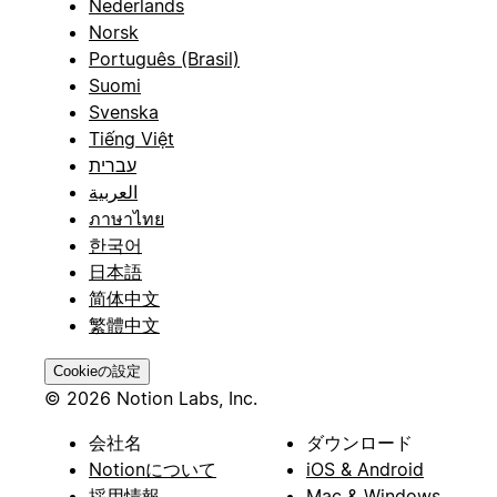
Nederlands
Norsk
Português (Brasil)
Suomi
Svenska
Tiếng Việt
עברית
العربية
ภาษาไทย
한국어
日本語
简体中文
繁體中文
Cookieの設定
© 2026 Notion Labs, Inc.
会社名
ダウンロード
Notionについて
iOS & Android
採用情報
Mac & Windows