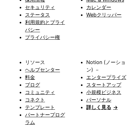
セキュリティ
カレンダー
ステータス
Webクリッパー
利用規約とプライ
バシー
プライバシー権
リソース
Notion (ノーショ
ヘルプセンター
ン) －
料金
エンタープライズ
ブログ
スタートアップ
コミュニティ
小規模ビジネス
コネクト
パーソナル
テンプレート
詳しく見る
→
パートナープログ
ラム