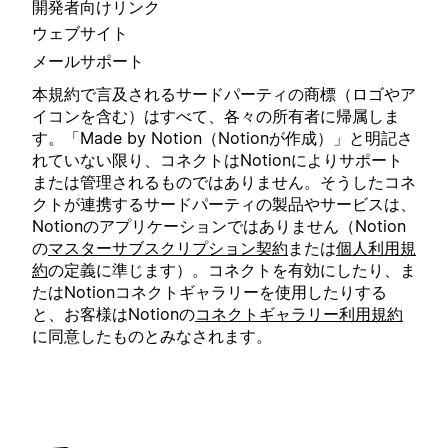
開発者向けリンク
ウェブサイト
メールサポート
本規約で言及されるサードパーティの商標（ロゴやア
イコンを含む）はすべて、各々の所有者に帰属しま
す。「Made by Notion（Notionが作成）」と明記さ
れていない限り、コネクトはNotionによりサポート
または管理されるものではありません。そうしたコネ
クトが連携するサードパーティの製品やサービスは、
Notionのアプリケーションではありません（Notion
の
マスターサブスクリプション契約
または
個人利用規
約
の定義に準じます）。コネクトを有効にしたり、ま
たはNotionコネクトギャラリーを使用したりする
と、お客様はNotionの
コネクトギャラリー利用規約
に同意したものとみなされます。