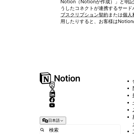
Notion（Notionが作成）
うしたコネクトが連携するサードパ
ブスクリプション契約
または
個人
用したりすると、お客様はNotion
日本語