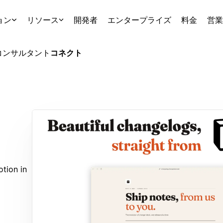
ョン
リソース
開発者
エンタープライズ
料金
営業
コンサルタント
コネクト
tion in