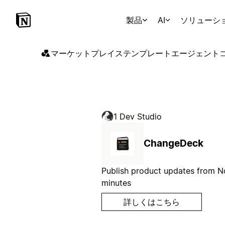
製品
AI
ソリューシ
マーケットプレイス
テンプレート
エージェント
1 Dev Studio
ChangeDeck
Publish product updates from No
minutes
詳しくはこちら