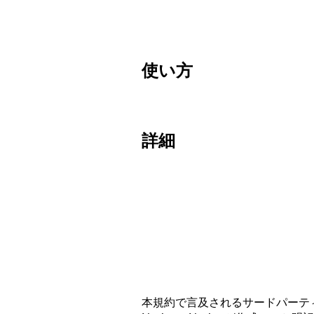
使い方
詳細
本規約で言及されるサードパーティ