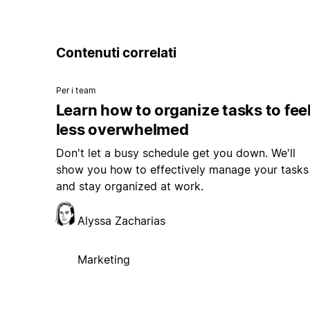
Contenuti correlati
Per i team
Learn how to organize tasks to fee
less overwhelmed
Don't let a busy schedule get you down. We'll
show you how to effectively manage your tasks
and stay organized at work.
Alyssa Zacharias
Marketing