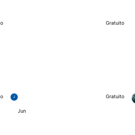
to
Gratuito
to
Gratuito
J
Jun