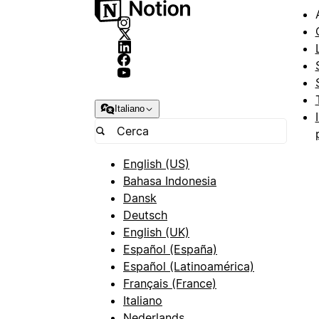
Italiano
English (US)
Bahasa Indonesia
Dansk
Deutsch
English (UK)
Español (España)
Español (Latinoamérica)
Français (France)
Italiano
Nederlands