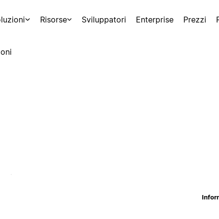
luzioni
Risorse
Sviluppatori
Enterprise
Prezzi
oni
Infor