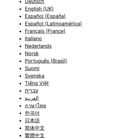
Deutsch
English (UK)
Español (España)
Español (Latinoamérica)
Français (France)
Italiano
Nederlands
Norsk
Português (Brasil)
Suomi
Svenska
Tiếng Việt
עברית
العربية
ภาษาไทย
한국어
日本語
简体中文
繁體中文