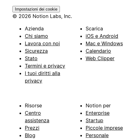
Impostazioni dei cookie
© 2026 Notion Labs, Inc.
Azienda
Scarica
Chi siamo
iOS e Android
Lavora con noi
Mac e Windows
Sicurezza
Calendario
Stato
Web Clipper
Termini e privacy
I tuoi diritti alla
privacy
Risorse
Notion per
Centro
Enterprise
assistenza
Startup
Prezzi
Piccole imprese
Blog
Personale