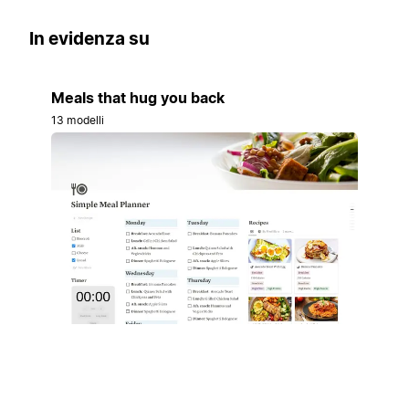
In evidenza su
Meals that hug you back
13 modelli