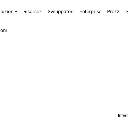
luzioni
Risorse
Sviluppatori
Enterprise
Prezzi
oni
Infor