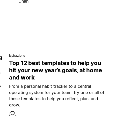
Onah
Ispirazione
g
Top 12 best templates to help you
hit your new year’s goals, at home
s
and work
s
From a personal habit tracker to a central
operating system for your team, try one or all of
these templates to help you reflect, plan, and
grow.