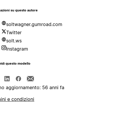
azioni su questo autore
soltwagner.gumroad.com
Twitter
solt.ws
Instagram
idi questo modello
mo aggiornamento: 56 anni fa
ini e condizioni