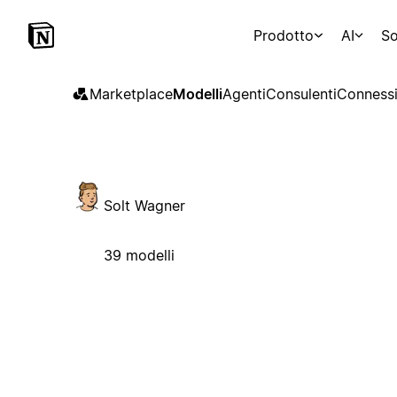
Prodotto
AI
So
Marketplace
Modelli
Agenti
Consulenti
Connessi
Solt Wagner
39 modelli