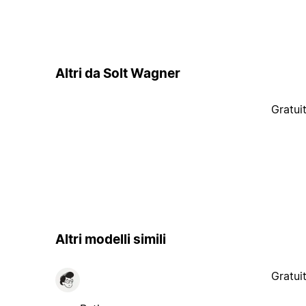
Altri da Solt Wagner
Gratui
Altri modelli simili
Gratui