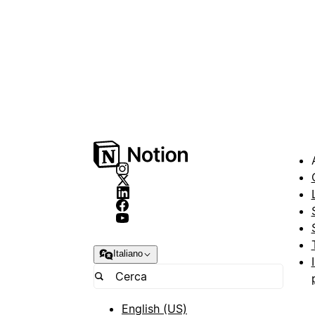
Italiano
English (US)