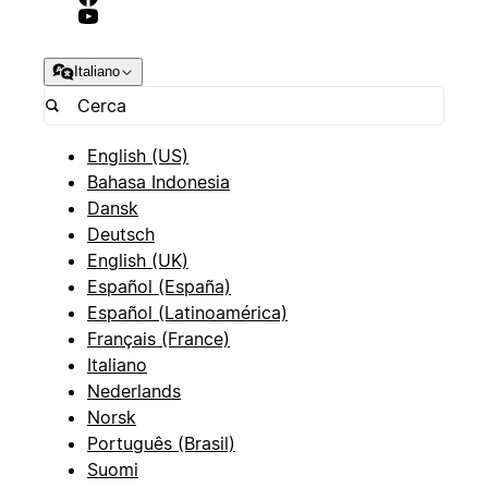
Italiano
English (US)
Bahasa Indonesia
Dansk
Deutsch
English (UK)
Español (España)
Español (Latinoamérica)
Français (France)
Italiano
Nederlands
Norsk
Português (Brasil)
Suomi