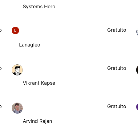
Systems Hero
o
Gratuito
L
Lanagleo
o
Gratuito
Vikrant Kapse
o
Gratuito
Arvind Rajan