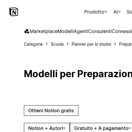
Prodotto
AI
So
Marketplace
Modelli
Agenti
Consulenti
Connessi
Categorie
Scuola
Planner per lo studio
Prepar
Modelli per Preparazion
Ottieni Notion gratis
Notion + Autori
Gratuito + A pagamento