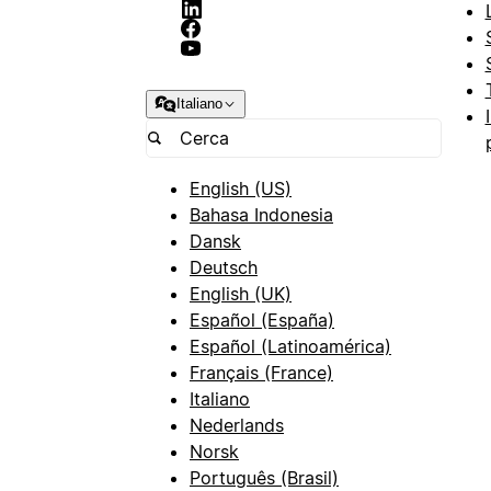
Italiano
English (US)
Bahasa Indonesia
Dansk
Deutsch
English (UK)
Español (España)
Español (Latinoamérica)
Français (France)
Italiano
Nederlands
Norsk
Português (Brasil)