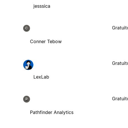
jesssica
Gratuit
C
Conner Tebow
Gratuit
LexLab
Gratuit
P
Pathfinder Analytics