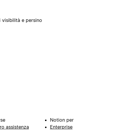
 visibilità e persino
rse
Notion per
ro assistenza
Enterprise