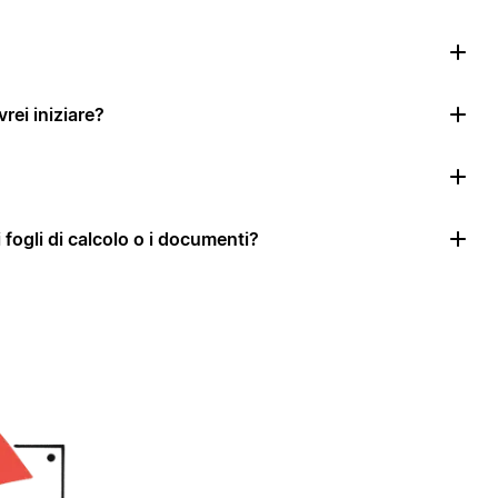
rei iniziare?
i fogli di calcolo o i documenti?