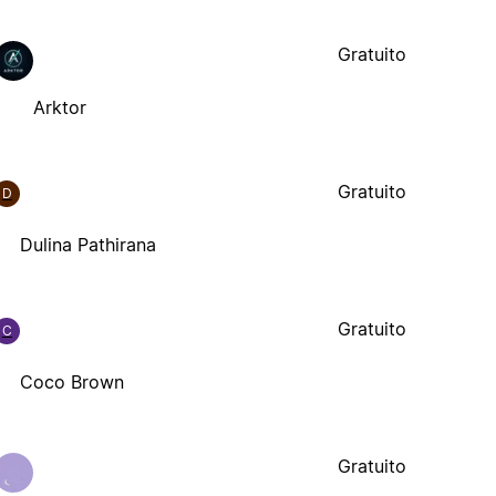
Gratuito
Arktor
Gratuito
D
Dulina Pathirana
Gratuito
C
Coco Brown
Gratuito