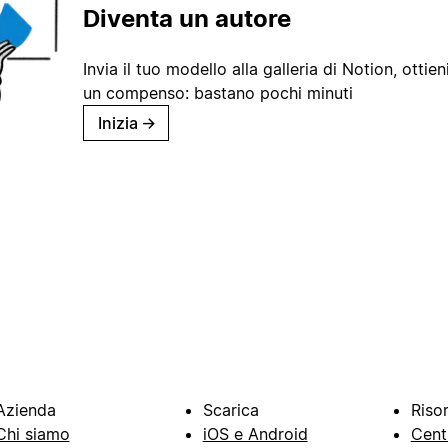
Diventa un autore
Invia il tuo modello alla galleria di Notion, ottieni
un compenso: bastano pochi minuti
Inizia
→
Azienda
Scarica
Riso
Chi siamo
iOS e Android
Cent