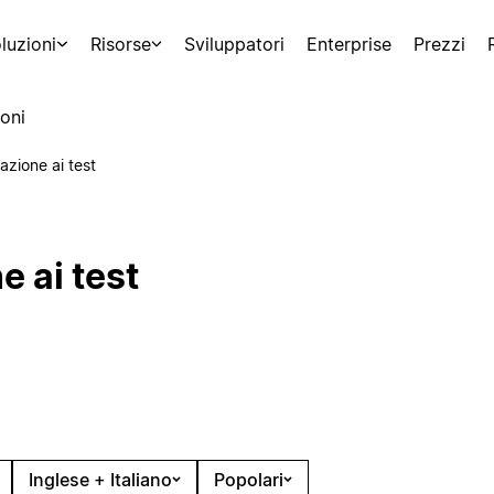
luzioni
Risorse
Sviluppatori
Enterprise
Prezzi
oni
azione ai test
e ai test
Inglese + Italiano
Popolari