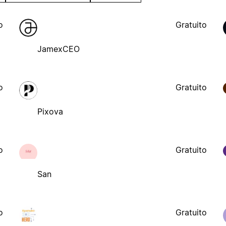
o
Gratuito
JamexCEO
o
Gratuito
Pixova
o
Gratuito
San
o
Gratuito