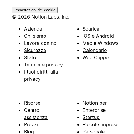
Impostazioni dei cookie
© 2026 Notion Labs, Inc.
Azienda
Scarica
Chi siamo
iOS e Android
Lavora con noi
Mac e Windows
Sicurezza
Calendario
Stato
Web Clipper
Termini e privacy
I tuoi diritti alla
privacy
Risorse
Notion per
Centro
Enterprise
assistenza
Startup
Prezzi
Piccole imprese
Blog
Personale