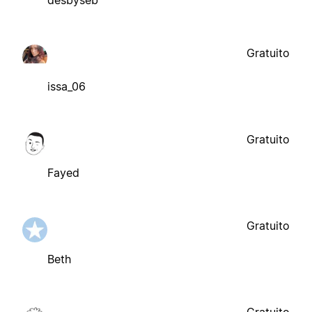
desbyseb
Gratuito
issa_06
Gratuito
Fayed
Gratuito
Beth