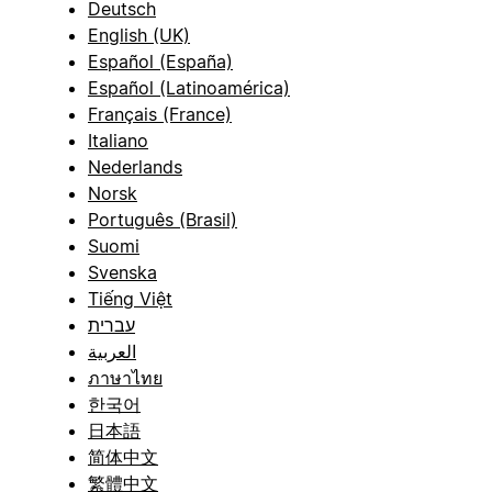
Deutsch
English (UK)
Español (España)
Español (Latinoamérica)
Français (France)
Italiano
Nederlands
Norsk
Português (Brasil)
Suomi
Svenska
Tiếng Việt
עברית
العربية
ภาษาไทย
한국어
日本語
简体中文
繁體中文