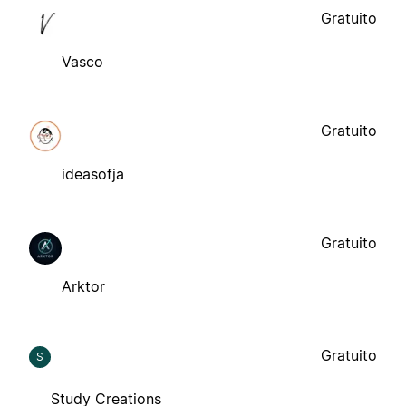
Gratuito
Vasco
Gratuito
ideasofja
Gratuito
Arktor
Gratuito
S
Study Creations