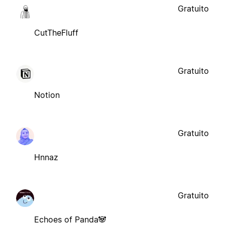
Gratuito
CutTheFluff
Gratuito
Notion
Gratuito
Hnnaz
Gratuito
Echoes of Panda🐼