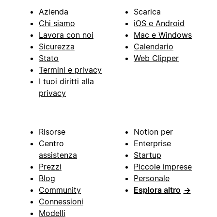
Azienda
Scarica
Chi siamo
iOS e Android
Lavora con noi
Mac e Windows
Sicurezza
Calendario
Stato
Web Clipper
Termini e privacy
I tuoi diritti alla
privacy
Risorse
Notion per
Centro
Enterprise
assistenza
Startup
Prezzi
Piccole imprese
Blog
Personale
Community
Esplora altro
→
Connessioni
Modelli