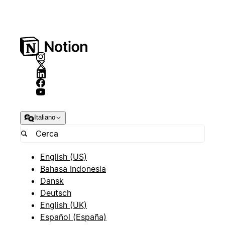
Italiano
English (US)
Bahasa Indonesia
Dansk
Deutsch
English (UK)
Español (España)