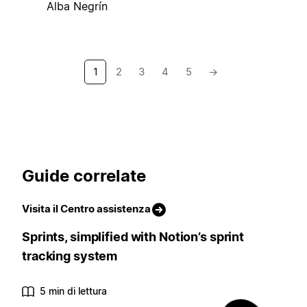
Alba Negrín
1
2
3
4
5
→
Guide correlate
Visita il Centro assistenza
Sprints, simplified with Notion’s sprint
tracking system
5 min di lettura