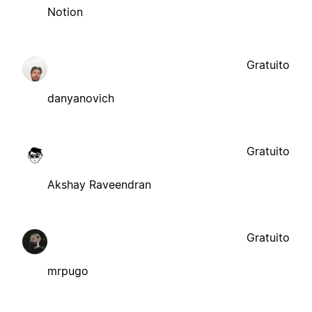
Notion
Gratuito
danyanovich
Gratuito
Akshay Raveendran
Gratuito
mrpugo