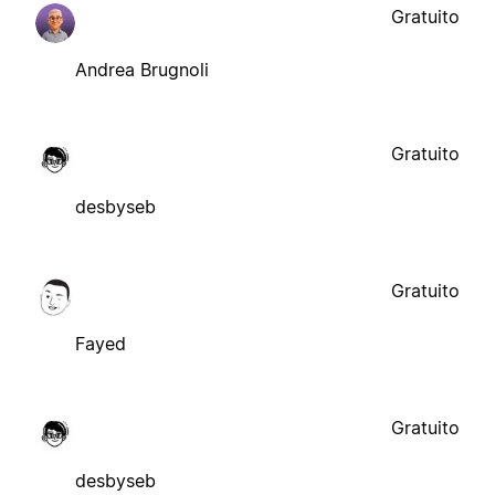
Gratuito
Andrea Brugnoli
Gratuito
desbyseb
Gratuito
Fayed
Gratuito
desbyseb