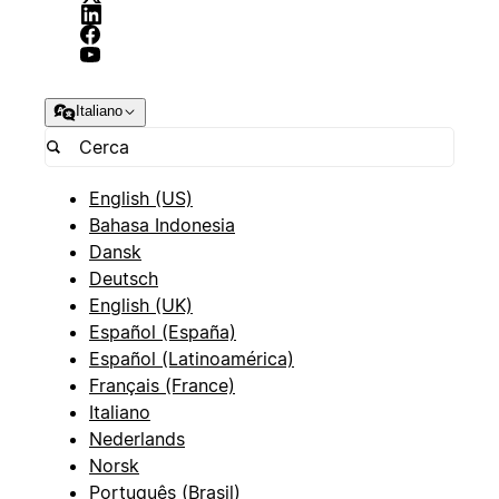
Italiano
English (US)
Bahasa Indonesia
Dansk
Deutsch
English (UK)
Español (España)
Español (Latinoamérica)
Français (France)
Italiano
Nederlands
Norsk
Português (Brasil)