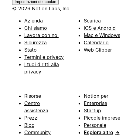
Impostazioni dei cookie
© 2026 Notion Labs, Inc.
Azienda
Scarica
Chi siamo
iOS e Android
Lavora con noi
Mac e Windows
Sicurezza
Calendario
Stato
Web Clipper
Termini e privacy
I tuoi diritti alla
privacy
Risorse
Notion per
Centro
Enterprise
assistenza
Startup
Prezzi
Piccole imprese
Blog
Personale
Community
Esplora altro
→