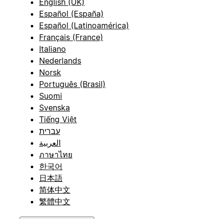
English (UK)
Español (España)
Español (Latinoamérica)
Français (France)
Italiano
Nederlands
Norsk
Português (Brasil)
Suomi
Svenska
Tiếng Việt
עברית
العربية
ภาษาไทย
한국어
日本語
简体中文
繁體中文