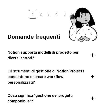
1
2
3
4
5
→
Domande frequenti
Notion supporta modelli di progetto per
diversi settori?
Gli strumenti di gestione di Notion Projects
consentono di creare workflow
personalizzati?
Cosa significa "gestione dei progetti
componibile"?