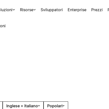
luzioni
Risorse
Sviluppatori
Enterprise
Prezzi
oni
Inglese + Italiano
Popolari