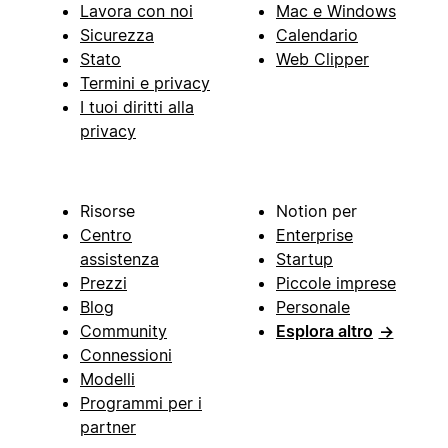
Lavora con noi
Mac e Windows
Sicurezza
Calendario
Stato
Web Clipper
Termini e privacy
I tuoi diritti alla
privacy
Risorse
Notion per
Centro
Enterprise
assistenza
Startup
Prezzi
Piccole imprese
Blog
Personale
Community
Esplora altro
→
Connessioni
Modelli
Programmi per i
partner