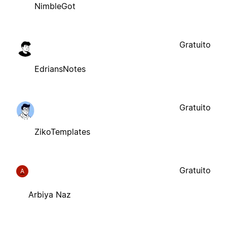
NimbleGot
Gratuito
EdriansNotes
Gratuito
ZikoTemplates
Gratuito
A
Arbiya Naz