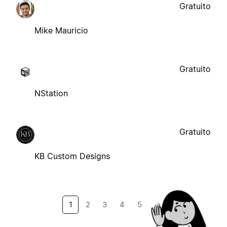
Gratuito
Mike Mauricio
Gratuito
NStation
Gratuito
KB Custom Designs
1
2
3
4
5
→