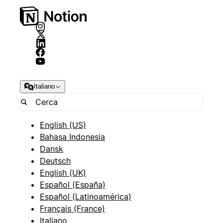
Italiano
English (US)
Bahasa Indonesia
Dansk
Deutsch
English (UK)
Español (España)
Español (Latinoamérica)
Français (France)
Italiano