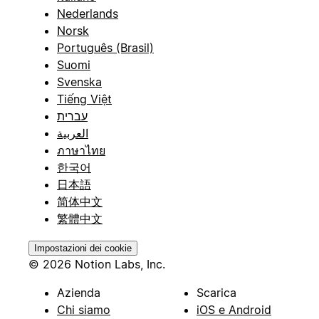
Nederlands
Norsk
Português (Brasil)
Suomi
Svenska
Tiếng Việt
עברית
العربية
ภาษาไทย
한국어
日本語
简体中文
繁體中文
Impostazioni dei cookie
© 2026 Notion Labs, Inc.
Azienda
Scarica
Chi siamo
iOS e Android