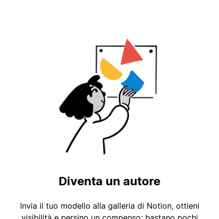
Diventa un autore
Invia il tuo modello alla galleria di Notion, ottieni
visibilità e persino un compenso: bastano pochi