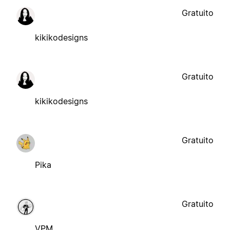
Gratuito
kikikodesigns
Gratuito
kikikodesigns
Gratuito
Pika
Gratuito
VPM