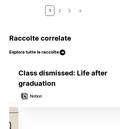
1
2
3
→
Raccolte correlate
Esplora tutte le raccolte
Class dismissed: Life after
graduation
Notion