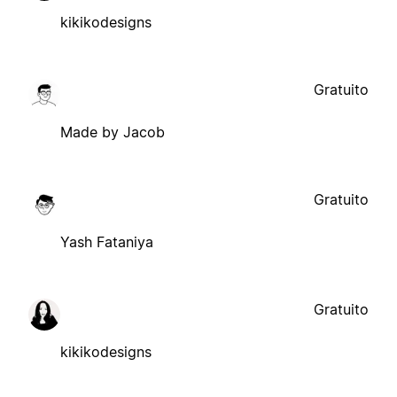
kikikodesigns
Gratuito
Made by Jacob
Gratuito
Yash Fataniya
Gratuito
kikikodesigns