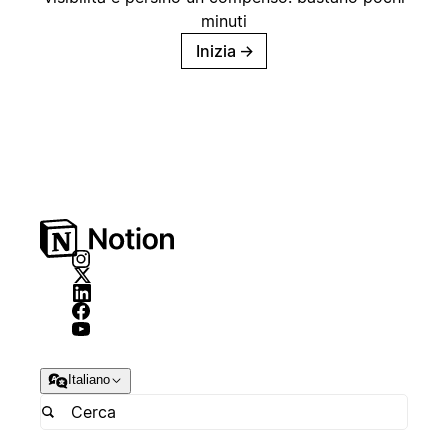
minuti
Inizia
→
Italiano