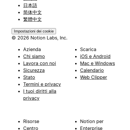
日本語
简体中文
繁體中文
Impostazioni dei cookie
© 2026 Notion Labs, Inc.
Azienda
Scarica
Chi siamo
iOS e Android
Lavora con noi
Mac e Windows
Sicurezza
Calendario
Stato
Web Clipper
Termini e privacy
I tuoi diritti alla
privacy
Risorse
Notion per
Centro
Enterprise