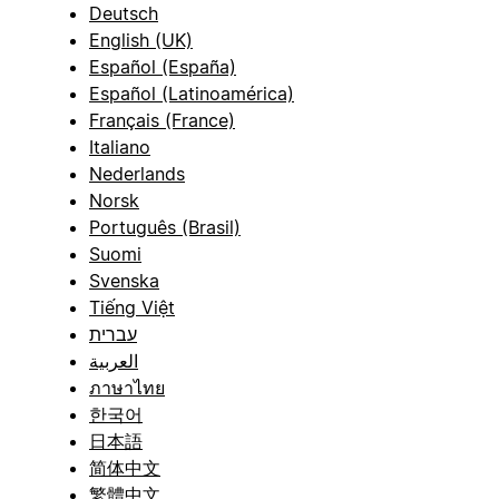
Deutsch
English (UK)
Español (España)
Español (Latinoamérica)
Français (France)
Italiano
Nederlands
Norsk
Português (Brasil)
Suomi
Svenska
Tiếng Việt
עברית
العربية
ภาษาไทย
한국어
日本語
简体中文
繁體中文