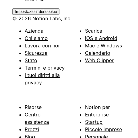
Impostazioni dei cookie
© 2026 Notion Labs, Inc.
Azienda
Scarica
Chi siamo
iOS e Android
Lavora con noi
Mac e Windows
Sicurezza
Calendario
Stato
Web Clipper
Termini e privacy
I tuoi diritti alla
privacy
Risorse
Notion per
Centro
Enterprise
assistenza
Startup
Prezzi
Piccole imprese
Blog
Personale