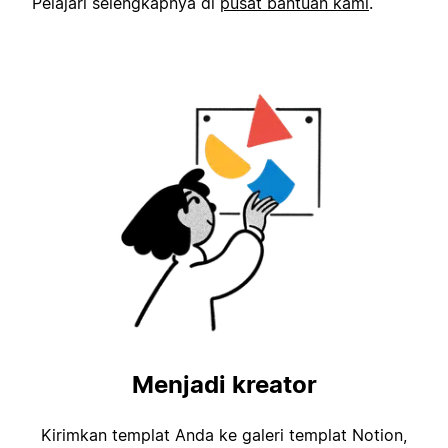
Pelajari selengkapnya di
pusat bantuan kami
.
Menjadi kreator
Kirimkan templat Anda ke galeri templat Notion,