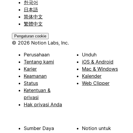
한국어
日本語
简体中文
繁體中文
Pengaturan cookie
© 2026 Notion Labs, Inc.
Perusahaan
Unduh
Tentang kami
iOS & Android
Karier
Mac & Windows
Keamanan
Kalender
Status
Web Clipper
Ketentuan &
privasi
Hak privasi Anda
Sumber Daya
Notion untuk