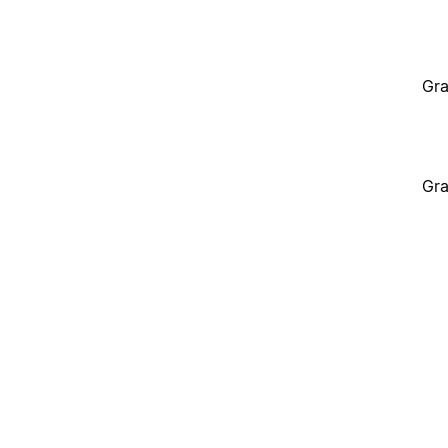
Gra
Gra