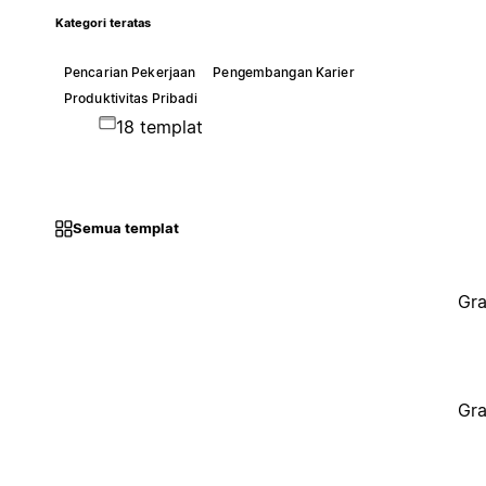
Kategori teratas
Pencarian Pekerjaan
Pengembangan Karier
Produktivitas Pribadi
18 templat
Semua templat
Gra
Gra