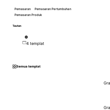
Pemasaran
Pemasaran Pertumbuhan
Pemasaran Produk
Tautan
4 templat
Semua templat
Gra
Gra