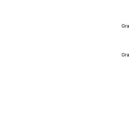
Gra
Gra