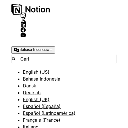
Bahasa Indonesia
English (US)
Bahasa Indonesia
Dansk
Deutsch
English (UK)
Español (España)
Español (Latinoamérica)
Français (France)
Italiano