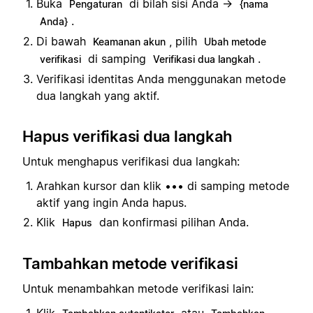
Buka
di bilah sisi Anda →
Pengaturan
{nama
.
Anda}
Di bawah
, pilih
Keamanan akun
Ubah metode
di samping
.
verifikasi
Verifikasi dua langkah
Verifikasi identitas Anda menggunakan metode
dua langkah yang aktif.
Hapus verifikasi dua langkah
Untuk menghapus verifikasi dua langkah:
Arahkan kursor dan klik ••• di samping metode
aktif yang ingin Anda hapus.
Klik
dan konfirmasi pilihan Anda.
Hapus
Tambahkan metode verifikasi
Untuk menambahkan metode verifikasi lain:
Klik
atau