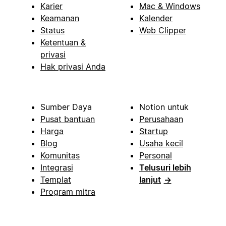
Karier
Mac & Windows
Keamanan
Kalender
Status
Web Clipper
Ketentuan &
privasi
Hak privasi Anda
Sumber Daya
Notion untuk
Pusat bantuan
Perusahaan
Harga
Startup
Blog
Usaha kecil
Komunitas
Personal
Integrasi
Telusuri lebih
Templat
lanjut
→
Program mitra