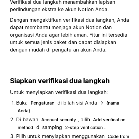
Verifikasi dua langkah menambahkan lapisan
perlindungan ekstra ke akun Notion Anda.
Dengan mengaktifkan verifikasi dua langkah, Anda
dapat membantu menjaga akun Notion dan
organisasi Anda agar lebih aman. Fitur ini tersedia
untuk semua jenis paket dan dapat disiapkan
dengan mudah di pengaturan akun Anda.
Siapkan verifikasi dua langkah
Untuk menyiapkan verifikasi dua langkah:
Buka
di bilah sisi Anda →
Pengaturan
{nama
.
Anda}
Di bawah
, pilih
Account security
Add verification
di samping
.
method
2-step verification
Pilih untuk menyiapkan menggunakan
Code from