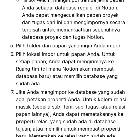
Impor Penuh
Anda sebagai database reguler di Notion.
Anda dapat mengecualikan papan proyek
dan tugas dari ini dan mengimpornya secara
terpisah untuk memanfaatkan sepenuhnya
database proyek dan tugas Notion.
Pilih folder dan papan yang ingin Anda impor.
Pilih lokasi impor untuk papan Anda. Untuk
setiap papan, Anda dapat mengirimnya ke
Ruang tim (di mana Notion akan membuat
database baru) atau memilih database yang
sudah ada.
Jika Anda mengimpor ke database yang sudah
ada, petakan properti Anda. Untuk kolom relasi
masuk (seperti sub-item, sub-tugas, atau relasi
papan lainnya), Anda dapat memetakannya ke
properti relasi yang sudah ada di database
tujuan, atau memilih untuk membuat properti
baru. Memetakan ke relasi yang sudah ada