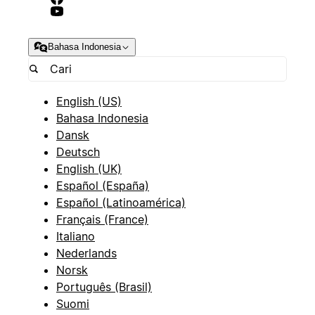
Bahasa Indonesia
English (US)
Bahasa Indonesia
Dansk
Deutsch
English (UK)
Español (España)
Español (Latinoamérica)
Français (France)
Italiano
Nederlands
Norsk
Português (Brasil)
Suomi