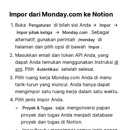
Impor dari Monday.com ke Notion
Buka
di bilah sisi Anda →
→
Pengaturan
Impor
→
. Sebagai
Impor pihak ketiga
Monday.com
alternatif, gunakan perintah
di
/monday
halaman dan pilih opsi di bawah
.
Impor
Masukkan email dan token API Anda, yang
dapat Anda temukan menggunakan Instruksi
di
sini
. Pilih
setelah selesai.
Autentikasi
Pilih ruang kerja Monday.com Anda di menu
tarik-turun yang muncul. Anda hanya dapat
mengimpor satu ruang kerja dalam satu waktu.
Pilih jenis impor Anda.
saja: mengonversi papan
Proyek & Tugas
proyek dan tugas Anda menjadi database
proyek dan tugas di Notion.
: mengimpor semua jenis papan