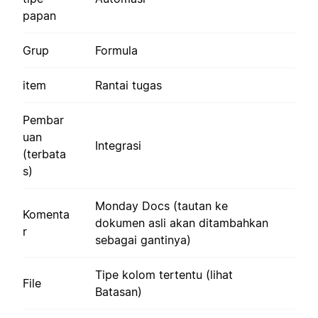
papan
Grup
Formula
item
Rantai tugas
Pembar
uan
Integrasi
(terbata
s)
Monday Docs (tautan ke
Komenta
dokumen asli akan ditambahkan
r
sebagai gantinya)
Tipe kolom tertentu (lihat
File
Batasan)