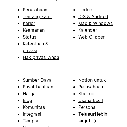
Perusahaan
Unduh
Tentang kami
iOS & Android
Karier
Mac & Windows
Keamanan
Kalender
Status
Web Clipper
Ketentuan &
privasi
Hak privasi Anda
Sumber Daya
Notion untuk
Pusat bantuan
Perusahaan
Harga
Startup
Blog
Usaha kecil
Komunitas
Personal
Integrasi
Telusuri lebih
Templat
lanjut
→