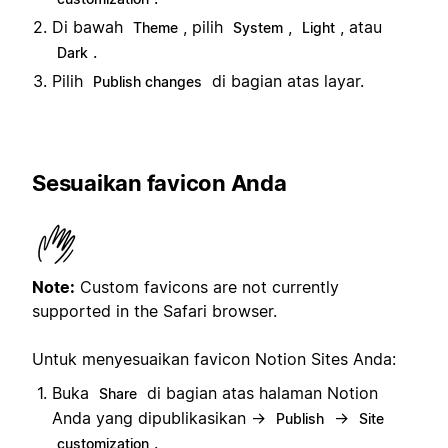
Di bawah
, pilih
,
, atau
Theme
System
Light
.
Dark
Pilih
di bagian atas layar.
Publish changes
Sesuaikan favicon Anda
Note:
Custom favicons are not currently
supported in the Safari browser.
Untuk menyesuaikan favicon Notion Sites Anda:
Buka
di bagian atas halaman Notion
Share
Anda yang dipublikasikan →
→
Publish
Site
.
customization