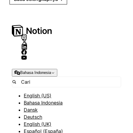
Bahasa Indonesia
English (US)
Bahasa Indonesia
Dansk
Deutsch
English (UK)
Español (España)