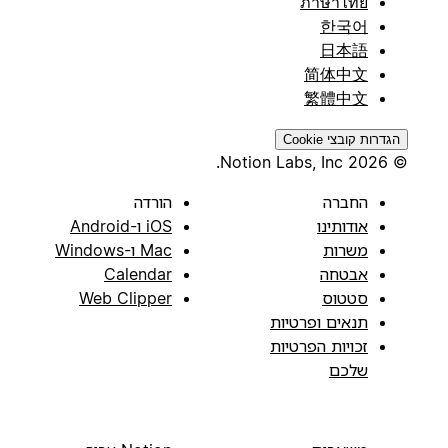
ภาษาไทย
한국어
日本語
简体中文
繁體中文
הגדרות קובצי Cookie
© 2026 Notion Labs, Inc.
החברה
הורדה
אודותינו
iOS ו-Android
משרות
Mac ו-Windows
אבטחה
Calendar
סטטוס
Web Clipper
תנאים ופרטיות
זכויות הפרטיות
שלכם