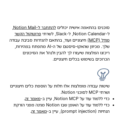
סוכנים בהתאמה אישית יכולים
להתחבר ל-Notion Mail
,
ל-Notion Calendar, ל-Slack, לשרתי
פרוטוקול הקשר
מודל (MCP)
חיצוניים ועוד, בהתאם להגדרות סביבת עבודה
שלך. מכיוון שהאקו-סיסטם של ה-AI מתפתח במהירות,
ריכזנו המלצות שיעזרו לך להבין ולנהל את הסיכונים
הכרוכים בשימוש בכלים חיצוניים.
שיטות עבודה מומלצות אלו חלות על הוספת כלים חיצוניים
ושרתי MCP לסוכני Notion.
כדי ללמוד עוד על Notion MCP, עיין ב-
מאמר זה
.
כדי ללמוד עוד על האופן שבו Notion מגינה מפני הזרקת
הנחיות (prompt injection), עיין ב-
מאמר זה
.