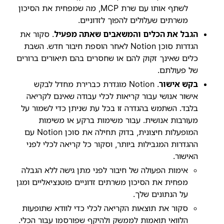
לשתף אותו עם שרת MCP, מה שמפחית את הסיכון
משרתים שעלולים להפוך לזדוניים.
הגבל את הכלים והמשאבים שאתה מפעיל
. סקור את
הגדרות סוכן Notion לאחר הוספת חיבור חדש. השבת
כלים שאינך זקוק להם או שחסרים בהם תיאורים ברורים
של פעולתם.
בקש אישור
. Notion מוגדרת כברירת מחדל לבקש
אישור אנושי עבור קריאות לכלי עבודה שאינם לקריאה
בלבד. השתמש בהגדרה זו בכל עת שניתן כדי לשמור על
מעורבות אנושית. עבור משימות ברקע או משימות
המופעלות חיצונית, בדוק תחילה את סוכן Notion עם
ההגדרות המגבילות ביותר, וסקור כל קריאה לכלי לפני
האישור.
אימות הפעולה של חיבור לפני מתן גישה ללא הגבלה
מפחית את הסיכון משרתים זדוניים פוטנציאליים ומגן
על הנתונים שלך.
סקור את תוצאות הקריאה לכלי כדי לוודא שתופעות
הלוואי תואמות לממשק ולהיקף שפורסמו עבור הכלי.