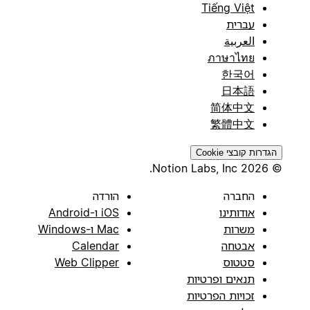
Tiếng Việt
עברית
العربية
ภาษาไทย
한국어
日本語
简体中文
繁體中文
הגדרות קובצי Cookie
© 2026 Notion Labs, Inc.
החברה
הורדה
אודותינו
iOS ו-Android
משרות
Mac ו-Windows
אבטחה
Calendar
סטטוס
Web Clipper
תנאים ופרטיות
זכויות הפרטיות