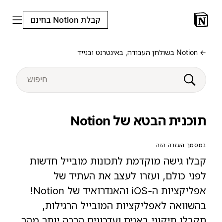
קבלת Notion בחינם
← Notion בשולחן העבודה, באינטרנט ובנייד
תוכנית הבטא של Notion
במסמך העזרה הזה
קבלו גישה מוקדמת לתכונות מובייל חדשות
לפני כולם, ועזרו לעצב את העתיד של
אפליקציות ה-iOS והאנדרואיד של Notion!
בהשוואה לאפליקציות המובייל הרגילות,
תקבלו תיקוני באגים ועדכונים הרבה יותר מהר