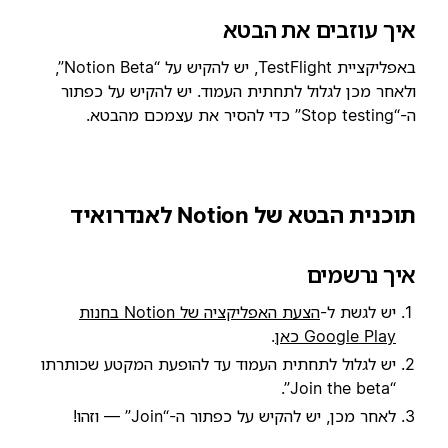
איך עוזבים את הבטא
באפליקציית TestFlight, יש להקיש על “Notion Beta”,
ולאחר מכן לגלול לתחתית העמוד. יש להקיש על כפתור
ה-“Stop testing” כדי להסיר את עצמכם מהבטא.
תוכנית הבטא של Notion לאנדרואיד
איך נרשמים
יש לגשת ל-
הצעת האפליקציה של Notion בחנות
Google Play כאן
.
יש לגלול לתחתית העמוד עד להופעת המקטע שכותרתו
“Join the beta”.
לאחר מכן, יש להקיש על כפתור ה-“Join” — וזהו!