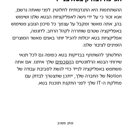
ההשתתפות היא התנדבותית לחלוטין. לפני שאתה נרשם,
אנא זכור כי על ידי גישה לאפליקציות הבטא שלנו ושימוש
בהן, אתה מאשר ומקבל על עצמך כל סיכון הנובע משימוש
באפליקציה שטרם שוחררה לקהל הרחב. לדוגמה,
אפליקציות בטא יכולות להכיל יותר באגים מאשר המוצרים
הזמינים לציבור שלנו.
החלטתך להשתתף בבדיקות בטא כפופה גם לכל תנאי
שירותי הבטא הרלוונטיים ב
הסכמים
שלך איתנו. אם אתה
משתמש באפליקציה לנייד כדי לגשת לסביבת עבודה של
Notion של החברה שלך, ייתכן שתצטרך לבדוק עם
מחלקת ה-IT שלך לפני התקנת תוכנת בטא.
מתן משוב