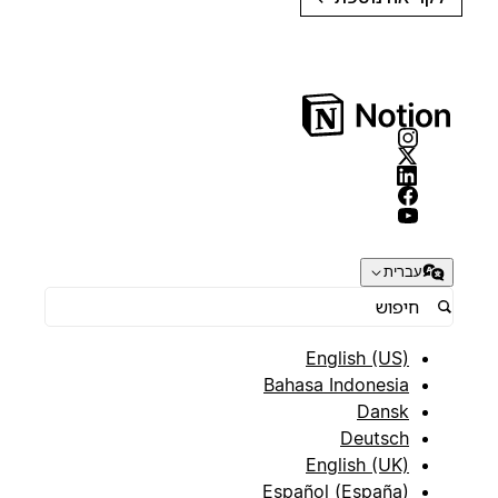
עברית
English (US)
Bahasa Indonesia
Dansk
Deutsch
English (UK)
Español (España)