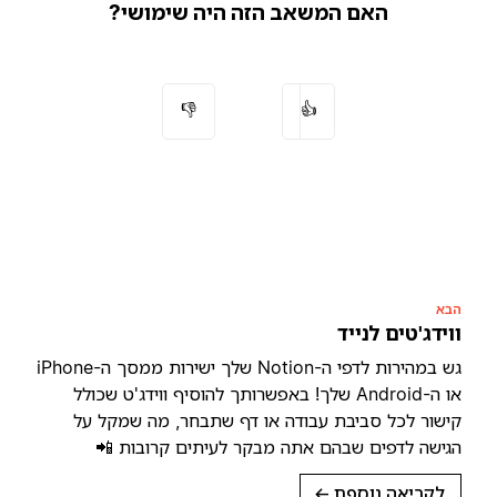
האם המשאב הזה היה שימושי?
👎
👍
הבא
ווידג'טים לנייד
גש במהירות לדפי ה-Notion שלך ישירות ממסך ה-iPhone
או ה-Android שלך! באפשרותך להוסיף ווידג'ט שכולל
קישור לכל סביבת עבודה או דף שתבחר, מה שמקל על
הגישה לדפים שבהם אתה מבקר לעיתים קרובות 📲
לקריאה נוספת
→