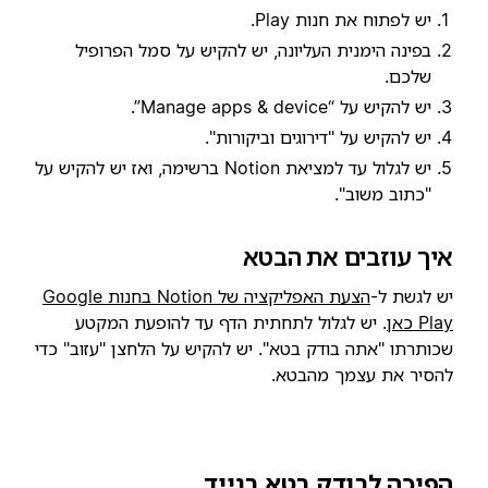
יש לפתוח את חנות Play.
בפינה הימנית העליונה, יש להקיש על סמל הפרופיל
שלכם.
יש להקיש על “Manage apps & device”.
יש להקיש על "דירוגים וביקורות".
יש לגלול עד למציאת Notion ברשימה, ואז יש להקיש על
"כתוב משוב".
איך עוזבים את הבטא
יש לגשת ל-
הצעת האפליקציה של Notion בחנות Google
Play כאן
. יש לגלול לתחתית הדף עד להופעת המקטע
שכותרתו "אתה בודק בטא". יש להקיש על הלחצן "עזוב" כדי
להסיר את עצמך מהבטא.
הפיכה לבודק בטא בנייד