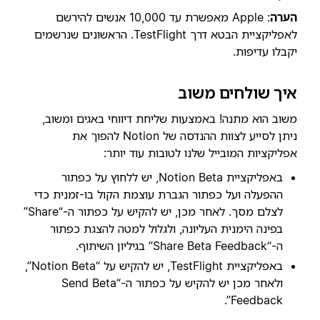
הערה
: Apple מאפשרת עד 10,000 אנשים להירשם
לאפליקציית הבטא דרך TestFlight. הראשונים שנרשמים
יקבלו עדיפות.
איך שולחים משוב
משוב הוא מתנה! באמצעות שליחת דיווחי באגים ומשוב,
ניתן לסייע לצוות ההנדסה של Notion להפוך את
אפליקציות המובייל שלנו לטובות עוד יותר:
באפליקציית Notion Beta, יש ללחוץ על כפתור
ההפעלה ועל כפתור הגברת עוצמת הקול בו-זמנית כדי
לצלם מסך. לאחר מכן, יש להקיש על כפתור ה-“Share”
בפינה הימנית העליונה, ולגלול למטה להצגת כפתור
ה-“Share Beta Feedback” בגיליון השיתוף.
באפליקציית TestFlight, יש להקיש על “Notion Beta”,
ולאחר מכן יש להקיש על כפתור ה-“Send Beta
Feedback”.