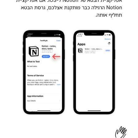
אפליקציית הבטא של Notion ל-iOS. אם אפליקציית
Notion הרגילה כבר מותקנת אצלכם, גרסת הבטא
תחליף אותה.