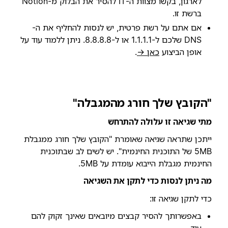
לארגון, בקשו מצוות ה-IT להסיר את הבלוק מ-Notion
ברשת זו.
אם אתם על רשת פרטית, יש לנסות להחליף את ה-
DNS שלכם ל-1.1.1.1 או ל-8.8.8.8. ניתן ללמוד עוד על
אופן הביצוע
כאן →
.
"הקובץ שלך חורג מהמגבלה"
מתי שגיאה זו עלולה להתרחש
ייתכן שתראה שגיאה שאומרת "הקובץ שלך חורג ממגבלת
5MB של התוכנית החינמית". יש לשים לב שבתוכנית
החינמית מגבלת הייבוא עומדת על 5MB.
מה ניתן לנסות כדי לתקן את השגיאה
כדי לתקן שגיאה זו:
באפשרותך להסיר קבצים מיובאים שאינך זקוק להם