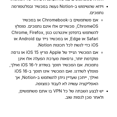
וידוא שהשימוש ב-Notion נעשה במכשיר ובפלטפורמה
נתמכים.
אם משתמשים ב-Chromebook או במכשיר
ChromeOS, מכשירים אלו אינם נתמכים. מומלץ
להשתמש בדפדפן אינטרנט כגון Chrome, Firefox,
Safari או Edge, או במכשיר נייד עם Android או
iOS כדי לגשת לכל תכונות Notion.
אם המכשיר הנייד של Apple מריץ iOS 15 או גרסה
מוקדמת יותר, גרסאות מערכת הפעלה אלו אינן
נתמכות. אם המכשיר תומך בשדרוג ל-iOS 16 ואילך,
מומלץ לשדרגו. ואם המכשיר אינו תומך ב-iOS 16
ואילך, ייתכן שעדיין ניתן להשתמש ב-Notion, אך
האפליקציה עשויה לא לעבוד כמצופה.
יש לבצע השבתה של כל VPN בו אתם משתמשים,
ולאחר מכן לנסות שוב.