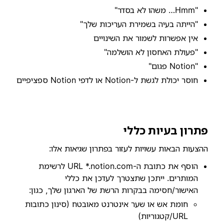
"Hmm… משהו לא בסדר"
"הייתה בעיה בשמירת העריכות שלך"
אין אפשרות לשמור את השינויים
"פעולת האחסון לא הושלמה"
"Notion פגום"
חוסר יכולת לגשת ל-Notion או לדפי Notion ספציפיים
פתרון בעיות כללי
ההצעות הבאות עשויות לעזור בפתרון שגיאות אלו:
הוסף את כתובת ה-URL *.notion.com לרשימת
המותרים. ייתכן שתצטרך לעדכן את כללי
האישור/חסימה בבקרות הרשת של הארגון שלך, כגון:
חומת אש או שער אינטרנט מאובטח (סינון כתובות
URL/קטגוריות)