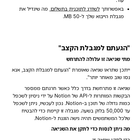
עוד.
באפשרותך
לשדרג לתוכנית בתשלום
, מה שיגדיל את
מגבלת הייבוא שלך ל-50 MB.
"הגעתם למגבלת הקצב"
מתי שגיאה זו עלולה להתרחש
ייתכן שתראו שגיאה שאומרת "הגעתם למגבלת הקצב, אנא
נסו שוב מאוחר יותר".
שגיאה זו מתרחשת בדרך כלל כאשר חרגתם ממספר
הבקשות המותרות ל-API של Notion על ידי ניסיון לשכפל
כמות גדולה של תוכן ב-Notion. נכון לעכשיו, ניתן לשכפל
עד 50,000 בלוק בשעה. מגבלה זו קיימת כדי להבטיח
שלכל המשתמשים תהיה גישה הוגנת ל-Notion.
מה ניתן לנסות כדי לתקן את השגיאה
כדי לתקן שגיאה זו: