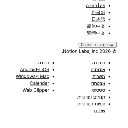
ภาษาไทย
한국어
日本語
简体中文
繁體中文
הגדרות קובצי Cookie
© 2026 Notion Labs, Inc.
החברה
הורדה
אודותינו
iOS ו-Android
משרות
Mac ו-Windows
אבטחה
Calendar
סטטוס
Web Clipper
תנאים ופרטיות
זכויות הפרטיות
שלכם