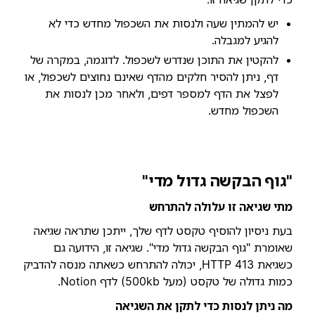
יש להמתין שעה ולנסות את השכפול מחדש כדי לא
להגיע למגבלה.
להקטין את התוכן שנדרש לשכפול. לדוגמה, במקרה של
דף, ניתן להסיר חלקים מהדף שאינם נחוצים לשכפול, או
לפצל את הדף למספר דפים, ולאחר מכן לנסות את
השכפול מחדש.
"גוף הבקשה גדול מדי"
מתי שגיאה זו עלולה להתרחש
בעת ניסיון להוסיף טקסט לדף שלך, ייתכן שתראה שגיאה
שאומרת "גוף הבקשה גדול מדי". שגיאה זו, הידועה גם
כשגיאת HTTP 413, יכולה להתרחש כשאתה מנסה להדביק
כמות גדולה של טקסט (מעל 500kb) לדף Notion.
מה ניתן לנסות כדי לתקן את השגיאה