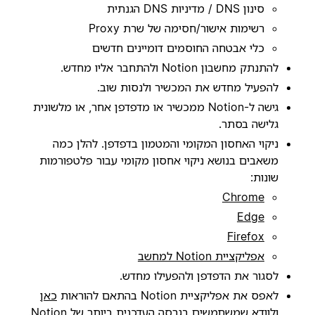
סינון DNS / מדיניות DNS הגנתית
רשימות אישור/חסימה של שרת Proxy
כלי אבטחה החוסמים דומיינים חדשים
להתנתק מחשבון Notion ולהתחבר אליו מחדש.
להפעיל מחדש את המכשיר ולנסות שוב.
גישה ל-Notion ממכשיר או מדפדפן אחר, או מלשונית
גלישה בסתר.
ניקוי האחסון המקומי והמטמון בדפדפן. להלן כמה
משאבים בנושא ניקוי אחסון מקומי עבור פלטפורמות
שונות:
Chrome
Edge
Firefox
אפליקציית Notion למחשב
לסגור את הדפדפן ולהפעילו מחדש.
לאפס את אפליקציית Notion בהתאם להוראות
כאן
ולוודא שמשתמשים בגרסה העדכנית ביותר של Notion.