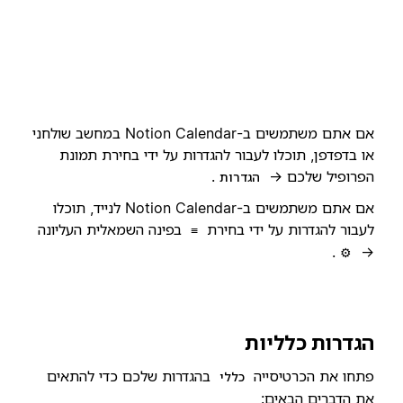
אם אתם משתמשים ב-Notion Calendar במחשב שולחני
או בדפדפן, תוכלו לעבור להגדרות על ידי בחירת תמונת
הפרופיל שלכם →
.
הגדרות
אם אתם משתמשים ב-Notion Calendar לנייד, תוכלו
לעבור להגדרות על ידי בחירת
בפינה השמאלית העליונה
≡
.
→
⚙️
הגדרות כלליות
פתחו את הכרטיסייה
בהגדרות שלכם כדי להתאים
כללי
את הדברים הבאים: