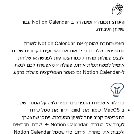
הערה:
תכונה זו זמינה רק ב-Notion Calendar עבור
שולחן העבודה.
באפשרותכם להוסיף את Notion Calendar לשורת
התפריטים שלכם כדי לראות את האירועים הקרובים שלכם
ולבצע פעולות מהירות כמו הצטרפות לפגישה או שליחת
אימייל למשתתפ/ת אירוע. פעולה זו מאפשרת לכם לגשת
ל-Notion Calendar גם כאשר האפליקציה פועלת ברקע.
כדי לוודא ששורת התפריטים תמיד גלויה על המסך שלך:
ב-MacOS: שמוּר את
וגרור את סמל שורת
cmd
התפריטים קרוב יותר לשעון המערכת. ייתכן שתצטרך
לעבור אל
Notion Calendar ←
הגדרות
שורת תפריטים
ולכבות את
כדי שסמל Notion Calendar
כותרת אירוע