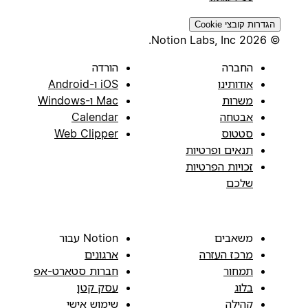
הגדרות קובצי Cookie
© 2026 Notion Labs, Inc.
החברה
הורדה
אודותינו
iOS ו-Android
משרות
Mac ו-Windows
אבטחה
Calendar
סטטוס
Web Clipper
תנאים ופרטיות
זכויות הפרטיות
שלכם
משאבים
Notion עבור
מרכז העזרה
ארגונים
תמחור
חברות סטארט-אפ
בלוג
עסק קטן
קהילה
שימוש אישי