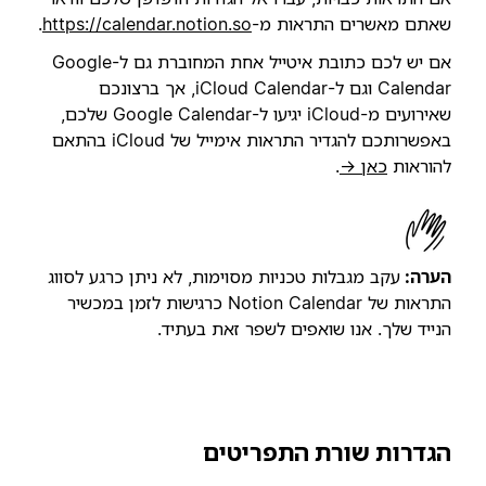
שאתם מאשרים התראות מ-
https://calendar.notion.so
.
אם יש לכם כתובת איטייל אחת המחוברת גם ל-Google
Calendar וגם ל-iCloud Calendar, אך ברצונכם
שאירועים מ-iCloud יגיעו ל-Google Calendar שלכם,
באפשרותכם להגדיר התראות אימייל של iCloud בהתאם
להוראות
כאן →
.
הערה:
עקב מגבלות טכניות מסוימות, לא ניתן כרגע לסווג
התראות של Notion Calendar כרגישות לזמן במכשיר
הנייד שלך. אנו שואפים לשפר זאת בעתיד.
הגדרות שורת התפריטים