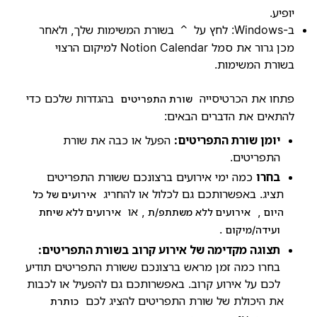
יופיע.
ב-Windows: לחץ על
בשורת המשימות שלך, ולאחר
^
מכן גרור את סמל Notion Calendar למיקום הרצוי
בשורת המשימות.
פתחו את הכרטיסייה
בהגדרות שלכם כדי
שורת התפריטים
להתאים את הדברים הבאים:
יומן שורת התפריטים:
הפעל או כבה את שורת
התפריטים.
בחרו
כמה ימי אירועים ברצונכם ששורת התפריטים
תציג. באפשרותכם גם לכלול או להחריג
אירועים של כל
,
, או
היום
אירועים ללא משתתפ/ת
אירועים ללא שיחת
.
ועידה/מיקום
תצוגה מקדימה של אירוע קרוב בשורת התפריטים:
בחרו כמה זמן מראש ברצונכם ששורת התפריטים תודיע
לכם על אירוע קרוב. באפשרותכם גם להפעיל או לכבות
את היכולת של שורת התפריטים להציג לכם
כותרת