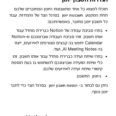
תוכלו למצוא כל אחד מחשבונות היומן המחוברים שלכם
תחת המקטע
בסרגל הצד של ההגדרות. עבור
חשבונות יומן
כל חשבון יומן מחובר, באפשרותכם:
בחרו סביבת עבודה של Notion כברירת מחדל עבור
אותו חשבון. זוהי סביבת העבודה שברצונכם ש-Notion
Calendar יחפש בה קבצים מצורפים לאירועים, ייצור
בה AI Meeting Notes, ועוד.
בחרו שיחת ועידה כברירת מחדל עבור אותו חשבון. זהו
כלי שיחת הוועידה שברצונכם להשתמש בו בעת הוספת
קישורי שיחת ועידה לאירועים שלכם.
החשבון.
ניתוק
ניתן גם לבחור ב-
בסרגל הצד כדי לחבר
הוספת חשבון יומן
יומן נוסף.