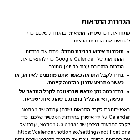
הגדרות התראות
פתחו את הכרטיסייה
בהגדרות שלכם כדי
התראות
להתאים את הדברים הבאים:
תזכורות אירוע כברירת מחדל:
פתח את הגדרות
ההתראות של Google Calendar כדי להתאים את
הגדרות התזכורת עבור כל יומן מחובר.
בחרו לקבל התראה כאשר אתם מוזמנים לאירוע, או
כאשר מתבצע עדכון בהזמנה קיימת.
בחרו כמה זמן מראש שברצונכם לקבל התראה על
פגישה, ואיזה צליל ברצונכם שהתראות ישמיעו.
באפשרותכם לקבל התראות שולחן עבודה של Notion
Calendar על ידי אישורן בהגדרות המכשיר שלכם. כדי
לקבל התראות דפדפן של Notion Calendar, עברו אל
.
https://calendar.notion.so/settings/notifications
אם התראות כבויות, עברו אל הגדרות הדפדפן שלכם וודאו