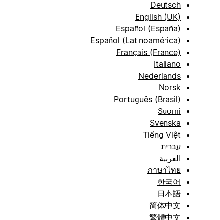
Deutsch
English (UK)
Español (España)
Español (Latinoamérica)
Français (France)
Italiano
Nederlands
Norsk
Português (Brasil)
Suomi
Svenska
Tiếng Việt
עברית
العربية
ภาษาไทย
한국어
日本語
简体中文
繁體中文