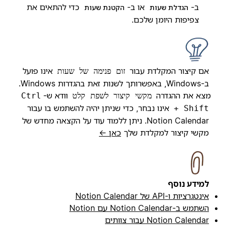
ב-
או ב-
כדי להתאים את
הגדלת שעות
הקטנת שעות
צפיפות היומן שלכם.
אם קיצור המקלדת עבור
אינו פועל
זום פנימה של שעות
ב-Windows, באפשרותך לשנות זאת בהגדרות Windows.
מצא את ההגדרה
וודא ש-
מקשי קיצור לשפת קלט
Ctrl
אינו נבחר, כדי שניתן יהיה להשתמש בו עבור
+ Shift
Notion Calendar. ניתן ללמוד עוד על הקצאה מחדש של
מקשי קיצור למקלדת שלך
כאן ←
למידע נוסף
אינטגרציות ו-API של Notion Calendar
השתמש ב-Notion Calendar עם Notion
Notion Calendar עבור צוותים