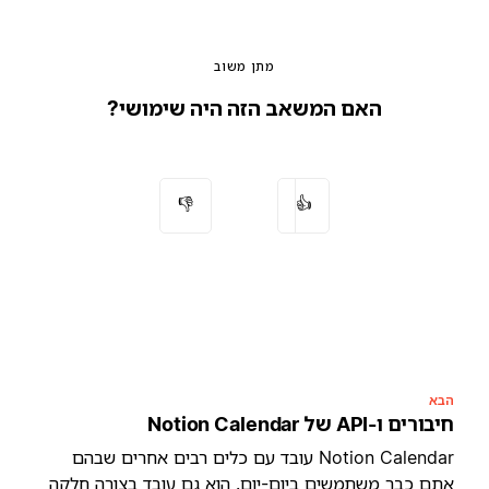
מתן משוב
האם המשאב הזה היה שימושי?
👎
👍
הבא
חיבורים ו-API של Notion Calendar
Notion Calendar עובד עם כלים רבים אחרים שבהם
אתם כבר משתמשים ביום-יום. הוא גם עובד בצורה חלקה