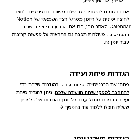
או
.
אירוע
זמן אירוע
אם ברצונכם להסתיר יומן שלם משורת התפריטים, לחצו
לחיצה ימינית על היומן מסרגל הצד השמאלי של Notion
Calendar. לאחר מכן, כבו את
אירועים כלולים בשורת
. פעולה זו תכבה גם התראות על פגישות קרובות
התפריטים
עבור יומן זה.
הגדרות שיחת ועידה
פתחו את הכרטיסייה
בהגדרות שלכם כדי
שיחת ועידה
להתחבר לספקי שיחת הוועידה שלכם
. ניתן להגדיר שיחת
ועידה כברירת מחדל עבור כל יומן בהגדרות של כל יומן,
שעליה תוכלו ללמוד עוד בהמשך →
הגדרות חשבון יומן