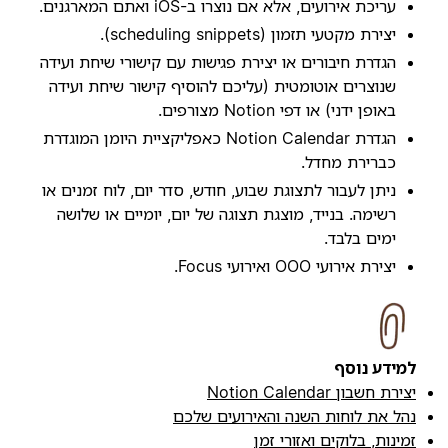
עריכת אירועים, אלא אם נוצרו ב-iOS ואתם המארגנים.
יצירת מקטעי תזמון (scheduling snippets).
הגדרת חיבורים או יצירת פגישות עם קישורי שיחת ועידה
שנוצרים אוטומטית (עליכם להוסיף קישור שיחת ועידה
באופן ידני) או דפי Notion מצורפים.
הגדרת Notion Calendar כאפליקציית היומן המוגדרת
כברירת מחדל.
ניתן לעבור לתצוגת שבוע, חודש, סדר יום, לוח זמנים או
רשימה. בנייד, מוצגת תצוגה של יום, יומיים או שלושה
ימים בלבד.
יצירת אירועי OOO ואירועי Focus.
למידע נוסף
יצירת חשבון Notion Calendar
נהל את לוחות השנה והאירועים שלכם
זמינות, בלוקים ואזורי זמן