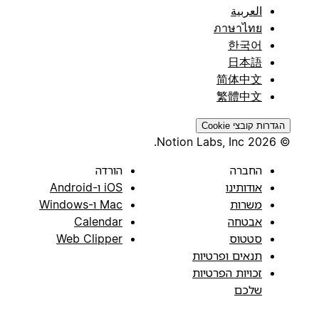
العربية
ภาษาไทย
한국어
日本語
简体中文
繁體中文
הגדרות קובצי Cookie
© 2026 Notion Labs, Inc.
החברה
הורדה
אודותינו
iOS ו-Android
משרות
Mac ו-Windows
אבטחה
Calendar
סטטוס
Web Clipper
תנאים ופרטיות
זכויות הפרטיות
שלכם