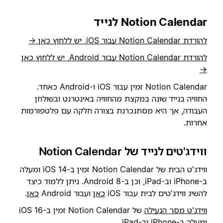
Notion Calendar לנייד
להורדת Notion Calendar עבור iOS, יש ללחוץ כאן →
להורדת Notion Calendar עבור Android, יש ללחוץ כאן
→
Notion Calendar זמין עבור iOS ו-Android כאחד.
החוויה בנייד שונה במקצת מהחוויה באינטרנט ובשולחן
העבודה, אך היא מסתנכרנת בצורה חלקה עם פלטפורמות
אחרות.
ווידג'טים לנייד של Notion Calendar
ווידג'ט הבית של Notion Calendar זמין ב-iOS 14 ומעלה
ב-iPhone וב-iPad, וכן ב-Android 8. ניתן ללמוד כיצד
להשיג ווידג'טים לבית עבור iOS
כאן
ועבור Android
כאן
.
ווידג'ט מסך הנעילה
של Notion Calendar זמין ב-iOS 16
ומעלה ב-iPhone וב-iPad.