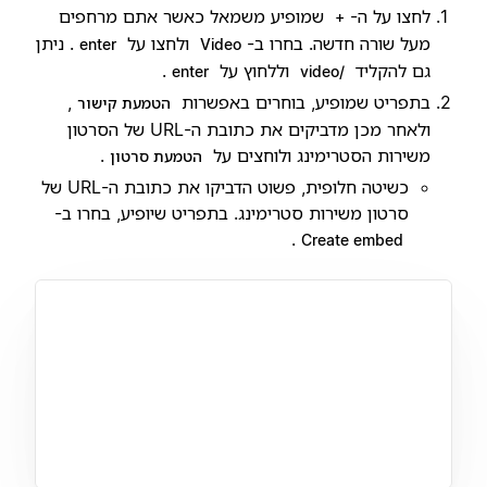
לחצו על ה-
שמופיע משמאל כאשר אתם מרחפים
+
מעל שורה חדשה. בחרו ב-
ולחצו על
. ניתן
enter
Video
גם להקליד
וללחוץ על
.
enter
/video
בתפריט שמופיע, בוחרים באפשרות
,
הטמעת קישור
ולאחר מכן מדביקים את כתובת ה-URL של הסרטון
משירות הסטרימינג ולוחצים על
.
הטמעת סרטון
כשיטה חלופית, פשוט הדביקו את כתובת ה-URL של
סרטון משירות סטרימינג. בתפריט שיופיע, בחרו ב-
.
Create embed