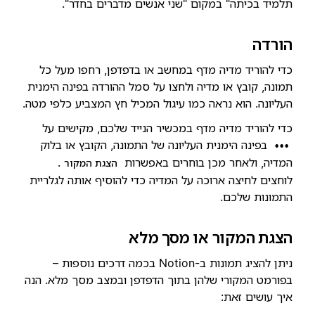
תלמיד בכיתה" במקום "שני אנשים מדברים בחדר".
הורדה
כדי להוריד מדיה מדף במחשב או בדפדפן, רחפו מעל כל
תמונה, קובץ או מדיה ולחצו על סמל ההורדה בפינה הימנית
העליונה. הוא נראה כמו עיגול המכיל חץ המצביע כלפי מטה.
כדי להוריד מדיה מדף במכשיר הנייד שלכם, מקישים על
בפינה הימנית העליונה של התמונה, הקובץ או בלוק
•••
המדיה, ולאחר מכן בוחרים באפשרות
.
הצגת המקור
לוחצים לחיצה ארוכה על המדיה כדי להוסיף אותה לגלריית
התמונות שלכם.
הצגת המקור או מסך מלא
ניתן להציג תמונות ב-Notion בכמה דרכים נוספות –
בפורמט המקורי שלהן בתוך הדפדפן ובמצב מסך מלא. הנה
איך עושים זאת: