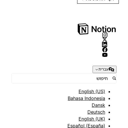
עברית
English (US)
Bahasa Indonesia
Dansk
Deutsch
English (UK)
Español (España)