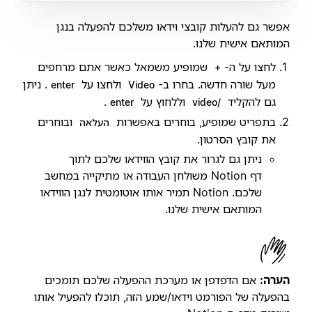
אפשר גם להעלות קובצי וידאו משלכם להפעלה בנגן
המותאם אישית שלנו.
לחצו על ה-
שמופיע משמאל כאשר אתם מרחפים
+
מעל שורה חדשה. בחרו ב-
ולחצו על
. ניתן
enter
Video
גם להקליד
וללחוץ על
.
enter
/video
בתפריט שמופיע, בוחרים באפשרות
ובוחרים
העלאה
את קובץ הסרטון.
ניתן גם לגרור את קובץ הווידאו שלכם לתוך
דף Notion משולחן העבודה או מתיקייה במחשב
שלכם. Notion תמיר אותו אוטומטית לנגן הווידאו
המותאם אישית שלנו.
הערה:
אם הדפדפן או מערכת ההפעלה שלכם תומכים
בהפעלה של הפורמט וידאו/שמע הזה, תוכלו להפעיל אותו