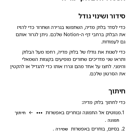
סידור ושינוי גודל
כדי לסדר בלוק מדיה, השתמשו בגרירה ושחרור כדי להזיז
את הבלוק ברחבי דף ה-Notion שלכם. ניתן לגרור אותם
גם לעמודות.
כדי לשנות את גודלו של בלוק מדיה, רחפו מעל הבלוק
ותראו שני מדריכים שחורים מופיעים בקצוות השמאלי
והימני. לחצו על אחד מהם וגררו אותו כדי להגדיל או להקטין
את הסרטון שלכם.
חיתוך
כדי לחתוך בלוק מדיה:
מנווטים אל התמונה ובוחרים באפשרות
←
•••
חיתוך
.
תמונה
בסיום, בוחרים באפשרות
.
שמירה