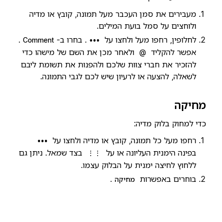
מעבירים את סמן העכבר מעל תמונה, קובץ או מדיה
ולוחצים על סמל בועת המילים.
לחלופין, רחפו מעל ולחצו על
. בחרו ב-
.
Comment
•••
אפשר להקליד
ולאחר מכן את השם של מישהו כדי
@
להזכיר את חברי צוות שלכם ולהפנות את תשומת ליבם
לשאלה, להצעה או לרעיון שיש לכם לגבי התמונה.
מחיקה
כדי למחוק בלוק מדיה:
רחפו מעל כל תמונה, קובץ או מדיה ולחצו על
•••
בפינה הימנית העליונה או על
בצד שמאל. ניתן גם
⋮⋮
ללחוץ לחיצה ימנית על הבלוק עצמו.
בוחרים באפשרות
.
מחיקה