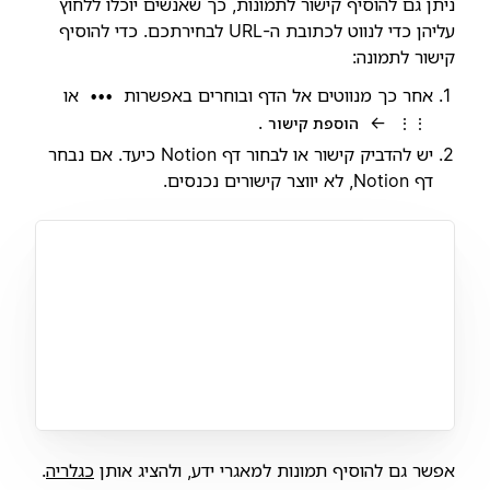
ניתן גם להוסיף קישור לתמונות, כך שאנשים יוכלו ללחוץ
עליהן כדי לנווט לכתובת ה-URL לבחירתכם. כדי להוסיף
קישור לתמונה:
אחר כך מנווטים אל הדף ובוחרים באפשרות
או
•••
.
←
⋮⋮
הוספת קישור
יש להדביק קישור או לבחור דף Notion כיעד. אם נבחר
דף Notion, לא יווצר קישורים נכנסים.
אפשר גם להוסיף תמונות למאגרי ידע, ולהציג אותן
כגלריה
.