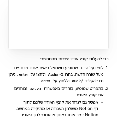
כדי להעלות קובץ אודיו ישירות מהמחשב:
לחצו על ה-
שמופיע משמאל כאשר אתם מרחפים
+
מעל שורה חדשה. בחרו ב-
ולחצו על
. ניתן
enter
Audio
גם להקליד
וללחוץ על
.
enter
/audio
בתפריט שמופיע, בוחרים באפשרות
ובוחרים
העלאה
את קובץ האודיו.
אפשר גם לגרור את קובץ האודיו שלכם לתוך
דף Notion משולחן העבודה או מתיקייה במחשב.
Notion ימיר אותו באופן אוטומטי לנגן האודיו