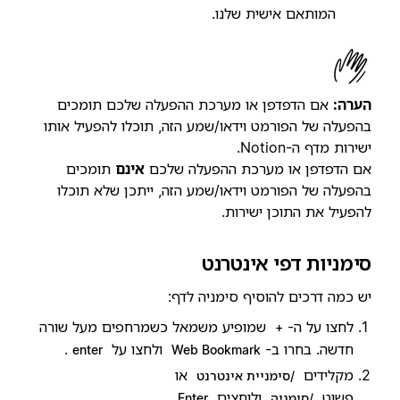
המותאם אישית שלנו.
הערה:
אם הדפדפן או מערכת ההפעלה שלכם תומכים
בהפעלה של הפורמט וידאו/שמע הזה, תוכלו להפעיל אותו
ישירות מדף ה-Notion.
אם הדפדפן או מערכת ההפעלה שלכם
אינם
תומכים
בהפעלה של הפורמט וידאו/שמע הזה, ייתכן שלא תוכלו
להפעיל את התוכן ישירות.
סימניות דפי אינטרנט
יש כמה דרכים להוסיף סימניה לדף:
לחצו על ה-
שמופיע משמאל כשמרחפים מעל שורה
+
חדשה. בחרו ב-
ולחצו על
.
enter
Web Bookmark
מקלידים
או
/סימניית אינטרנט
פשוט
ולוחצים
.
/סימניה
Enter