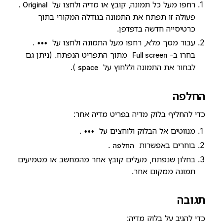
רחפו מעל כל תמונה, קובץ או מדיה ולחצו על
.
Original
פעולה זו תפתח את התמונה בגודלה המקורי בתוך
כרטיסייה חדשה בדפדפן.
עבור מסך מלא, רחפו מעל התמונה ולחצו על
.
•••
בחרו ב-
מתוך התפריט הנפתח. (ניתן גם
Full screen
לבחור את התמונה וללחוץ על
).
space
החלפה
כדי להחליף בלוק מדיה בפריט מדיה אחר:
מנווטים אל הבלוק ולוחצים על
.
•••
בוחרים באפשרות
.
החלפה
בחלון שנפתח, מעלים קובץ אחר מהמחשב או מטמיעים
תמונה ממקום אחר.
תגובה
כדי להגיב על בלוק מדיה: